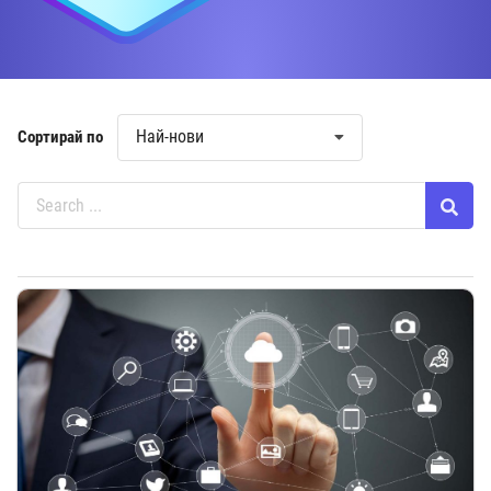
Най-нови
Сортирай по