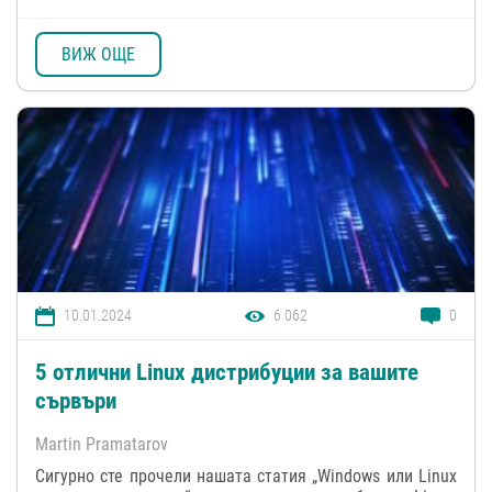
ВИЖ ОЩЕ
10.01.2024
6 062
0
5 отлични Linux дистрибуции за вашите
сървъри
Martin Pramatarov
Сигурно сте прочели нашата статия „Windows или Linux