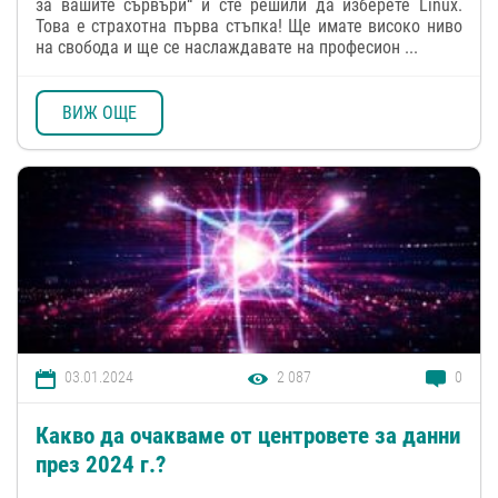
за вашите сървъри“ и сте решили да изберете Linux.
Това е страхотна първа стъпка! Ще имате високо ниво
на свобода и ще се наслаждавате на професион ...
ВИЖ ОЩЕ
03.01.2024
2 087
0
Какво да очакваме от центровете за данни
през 2024 г.?