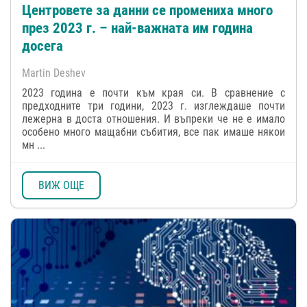
Центровете за данни се промениха много
през 2023 г. – най-важната им година
досега
Martin Deshev
2023 година е почти към края си. В сравнение с
предходните три години, 2023 г. изглеждаше почти
лежерна в доста отношения. И въпреки че не е имало
особено много мащабни събития, все пак имаше някои
мн ...
ВИЖ ОЩЕ