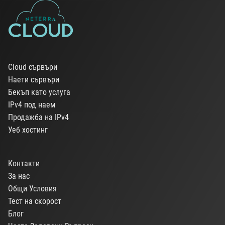
Cloud сървъри
Наети сървъри
Бекъп като услуга
IPv4 под наем
Продажба на IPv4
Уеб хостинг
Контакти
За нас
Общи Условия
Тест на скорост
Блог