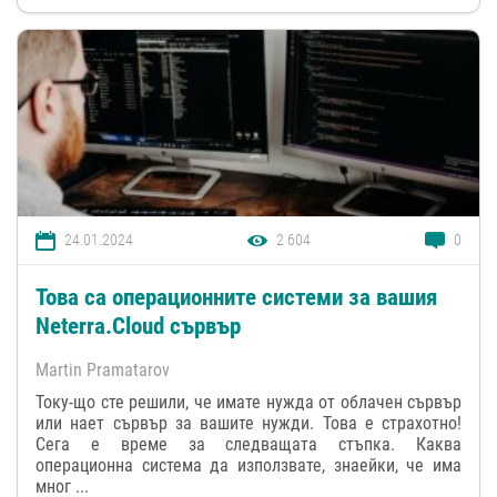
24.01.2024
2 604
0
Това са операционните системи за вашия
Neterra.Cloud сървър
Martin Pramatarov
Току-що сте решили, че имате нужда от облачен сървър
или нает сървър за вашите нужди. Това е страхотно!
Сега е време за следващата стъпка. Каква
операционна система да използвате, знаейки, че има
мног ...