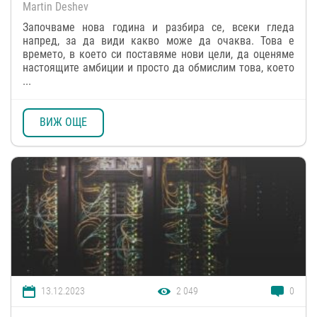
Martin Deshev
Започваме нова година и разбира се, всеки гледа
напред, за да види какво може да очаква. Това е
времето, в което си поставяме нови цели, да оценяме
настоящите амбиции и просто да обмислим това, което
...
ВИЖ ОЩЕ
13.12.2023
2 049
0