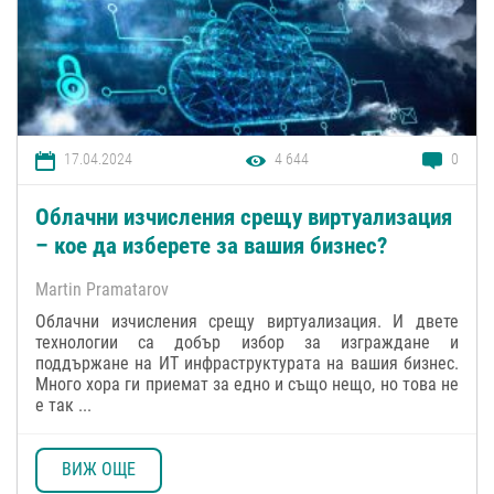
17.04.2024
4 644
0
Облачни изчисления срещу виртуализация
– кое да изберете за вашия бизнес?
Martin Pramatarov
Облачни изчисления срещу виртуализация. И двете
технологии са добър избор за изграждане и
поддържане на ИТ инфраструктурата на вашия бизнес.
Много хора ги приемат за едно и също нещо, но това не
е так ...
ВИЖ ОЩЕ