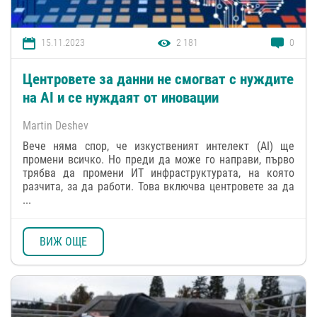
15.11.2023
2 181
0
Центровете за данни не смогват с нуждите
на AI и се нуждаят от иновации
Martin Deshev
Вече няма спор, че изкуственият интелект (AI) ще
промени всичко. Но преди да може го направи, първо
трябва да промени ИТ инфраструктурата, на която
разчита, за да работи. Това включва центровете за да
...
ВИЖ ОЩЕ