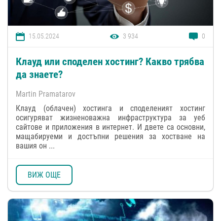
15.05.2024
3 934
0
Клауд или споделен хостинг? Какво трябва
да знаете?
Martin Pramatarov
Клауд (облачен) хостинга и споделеният хостинг
осигуряват жизненоважна инфраструктура за уеб
сайтове и приложения в интернет. И двете са основни,
мащабируеми и достъпни решения за хостване на
вашия он ...
ВИЖ ОЩЕ