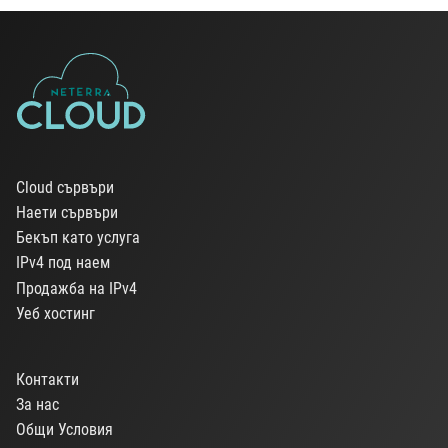
Cloud сървъри
Наети сървъри
Бекъп като услуга
IPv4 под наем
Продажба на IPv4
Уеб хостинг
Контакти
За нас
Общи Условия