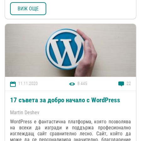
ВИЖ ОЩЕ
11.11.2020
8 445
22
17 съвета за добро начало с WordPress
Martin Deshev
WordPress е фантастична платформа, която позволява
на всеки да изгради и поддържа професионално
изглеждащ сайт сравнително лесно. Сайт, който да
може да се персонализира значително, благодарение