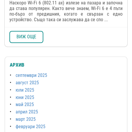
Наскоро Wi-Fi 6 (802.11 ах) излезе на пазара и започна
да става популярен. Както вече знаем, Wi-Fi 6 е 4 пъти
по-бърз от предишния, когато е свързан с едно
устройство. Също така си заслужава да се спо ...
ВИЖ ОЩЕ
АРХИВ
септември 2025
август 2025
юли 2025
юни 2025
май 2025
април 2025
март 2025
февруари 2025