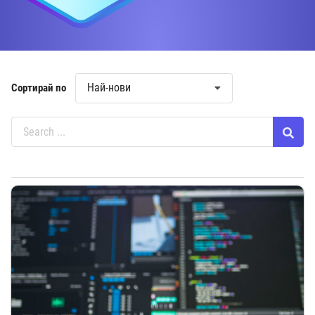
Най-нови
Сортирай по