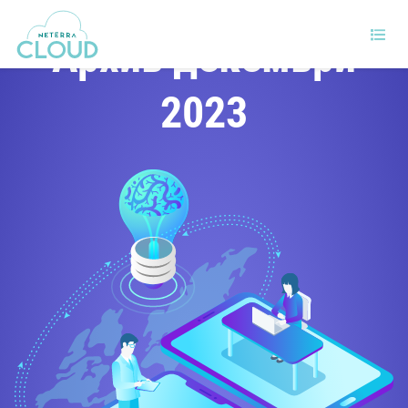
Архив декември
2023