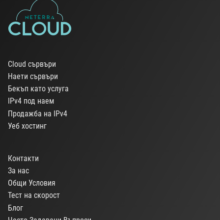
Cloud сървъри
Наети сървъри
Бекъп като услуга
IPv4 под наем
Продажба на IPv4
Уеб хостинг
Контакти
За нас
Общи Условия
Тест на скорост
Блог