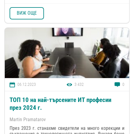
ВИЖ ОЩЕ
06.12.2023
3 432
0
ТОП 10 на най-търсените ИТ професии
през 2024 г.
Martin Pramatarov
През 2023 г. станахме свидетели на много корекции и
съкращения в технологичната индустрия. Януари беше