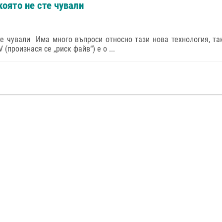
която не сте чували
сте чували Има много въпроси относно тази нова технология, та
(произнася се „риск файв“) е о ...