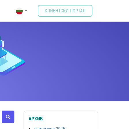
КЛИЕНТСКИ ПОРТАЛ
АРХИВ
септември 2025