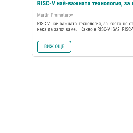
RISC-V най-важната технология, за 
Martin Pramatarov
RISC-V най-важната технология, за която не 
нека да започваме. Какво е RISC-V ISA? RISC-V 
ВИЖ ОЩЕ