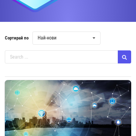
Най-нови
Сортирай по