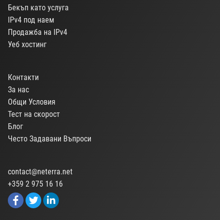
Бекъп като услуга
IPv4 под наем
Продажба на IPv4
Уеб хостинг
Контакти
За нас
Общи Условия
Тест на скорост
Блог
Често Задавани Въпроси
contact@neterra.net
+359 2 975 16 16