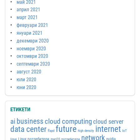
май 2021
април 2021
март 2021
февруари 2021
януари 2021
декември 2020
ноември 2020
октомври 2020
септември 2020
август 2020
юли 2020
юни 2020
ЕТИКЕТИ
business
ai
cloud computing
cloud server
future
internet
data center
flapd
high density
IoT
network
Linux потребители
nvidia
linux
macOS потребители