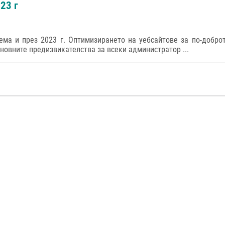
023 г
ема и през 2023 г. Оптимизирането на уебсайтове за по-добро
сновните предизвикателства за всеки администратор ...