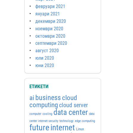
февруари 2021
януари 2021
декември 2020
ноември 2020
октомври 2020
септември 2020
август 2020
юли 2020
юни 2020
ЕТИКЕТИ
business
ai
cloud
computing
cloud server
data center
computer
cooling
data
center internet security technology
edge computing
future
internet
Linux