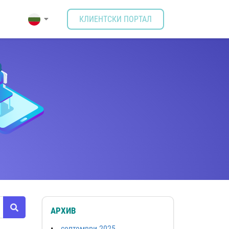
КЛИЕНТСКИ ПОРТАЛ
АРХИВ
септември 2025