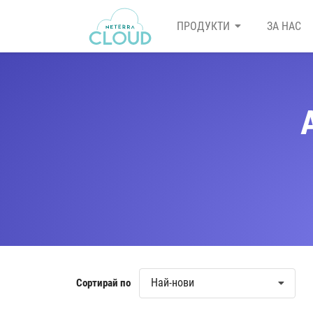
ПРОДУКТИ
ЗА НАС
Най-нови
Сортирай по