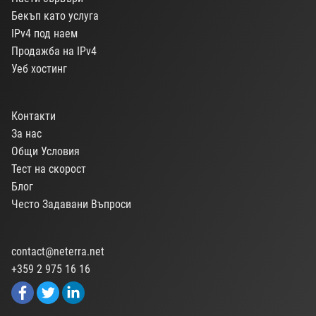
Бекъп като услуга
IPv4 под наем
Продажба на IPv4
Уеб хостинг
Контакти
За нас
Общи Условия
Тест на скорост
Блог
Често Задавани Въпроси
contact@neterra.net
+359 2 975 16 16