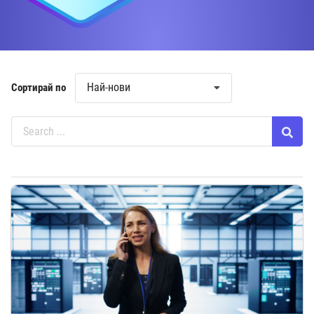
Най-нови
Сортирай по