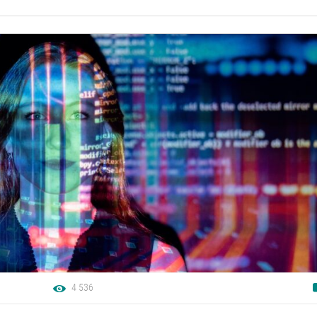
4 536