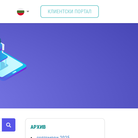
КЛИЕНТСКИ ПОРТАЛ
АРХИВ
септември 2025