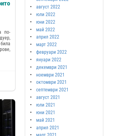
оито
август 2022
юли 2022
юни 2022
май 2022
а по-
април 2022
уер,
 била
март 2022
ове,
февруари 2022
януари 2022
декември 2021
ноември 2021
октомври 2021
септември 2021
август 2021
юли 2021
юни 2021
май 2021
април 2021
март 2021