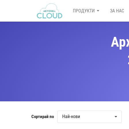
ПРОДУКТИ
ЗА НАС
Ар
Най-нови
Сортирай по