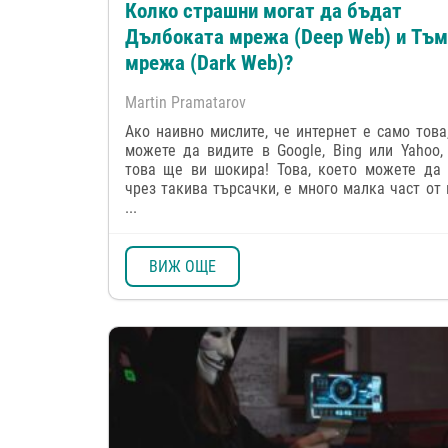
Колко страшни могат да бъдат
Дълбоката мрежа (Deep Web) и Тъм
мрежа (Dark Web)?
Martin Pramatarov
Ако наивно мислите, че интернет е само това
можете да видите в Google, Bing или Yahoo,
това ще ви шокира! Това, което можете да 
чрез такива търсачки, е много малка част от 
...
ВИЖ ОЩЕ