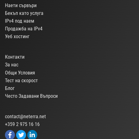
Наети сървъри
Бекъп като услуга
IPv4 под наем
Продажба на IPv4
Уеб хостинг
Контакти
За нас
Общи Условия
Тест на скорост
Блог
Често Задавани Въпроси
contact@neterra.net
+359 2 975 16 16