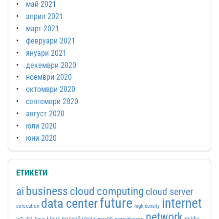
май 2021
април 2021
март 2021
февруари 2021
януари 2021
декември 2020
ноември 2020
октомври 2020
септември 2020
август 2020
юли 2020
юни 2020
ЕТИКЕТИ
business
ai
cloud computing
cloud server
future
internet
data center
colocation
high density
network
Linux потребители
nvidia