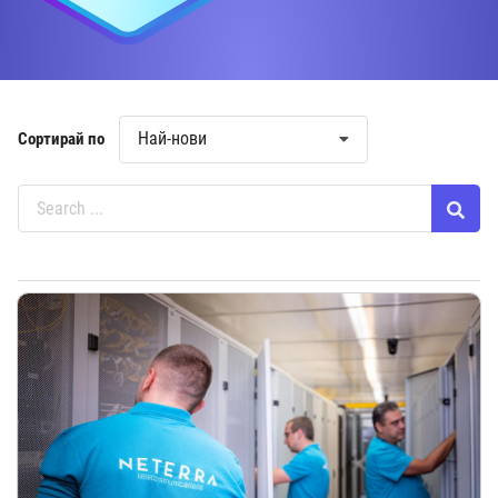
Най-нови
Сортирай по