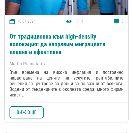
10.07.2024
1 713
0
От традиционнa към high-density
колокация: да направим миграцията
плавна и ефективна
Martin Pramatarov
Във времена на висока инфлация и постоянно
нарастване на цените на услугите, рентабилните
решения за центрове за данни са по-важни от всякога.
Водени от тенденциите в околната среда, много фирми
искат ...
ВИЖ ОЩЕ