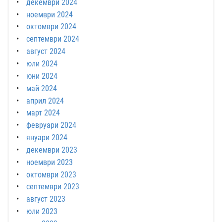
декември 2024
ноември 2024
октомври 2024
септември 2024
август 2024
юли 2024
юни 2024
май 2024
април 2024
март 2024
февруари 2024
януари 2024
декември 2023
ноември 2023
октомври 2023
септември 2023
август 2023
юли 2023