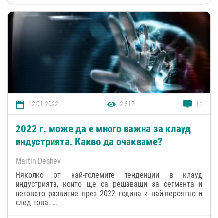
12.01.2022
2 517
14
2022 г. може да е много важна за клауд
индустрията. Какво да очакваме?
Martin Deshev
Няколко от най-големите тенденции в клауд
индустрията, които ще са решаващи за сегмента и
неговото развитие през 2022 година и най-вероятно и
след това. ...