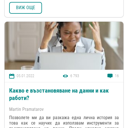
ВИЖ ОЩЕ
05.01.2022
6 793
16
Какво е възстановяване на данни и как
работи?
Martin Pramatarov
Позволете ми да ви разкажа една лична история за
това как се научих да използвам инструменти за