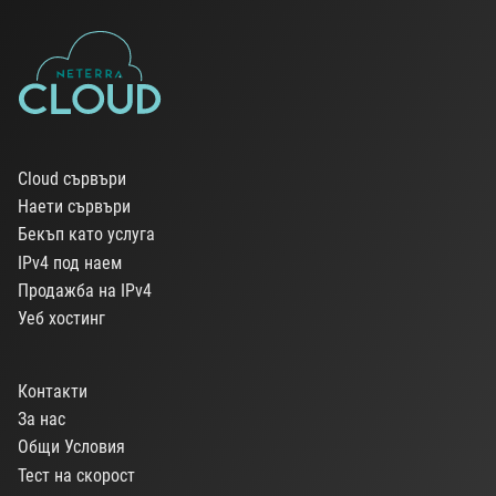
Cloud сървъри
Наети сървъри
Бекъп като услуга
IPv4 под наем
Продажба на IPv4
Уеб хостинг
Контакти
За нас
Общи Условия
Тест на скорост