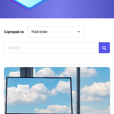
Най-нови
Сортирай по