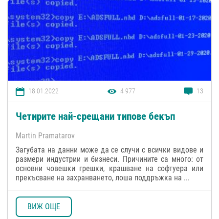
18.01.2022
4 977
13
Четирите най-срещани типове бекъп
Martin Pramatarov
Загубата на данни може да се случи с всички видове и
размери индустрии и бизнеси. Причините са много: от
основни човешки грешки, крашване на софтуера или
прекъсване на захранването, лоша поддръжка на ...
ВИЖ ОЩЕ