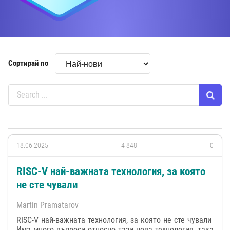
Сортирай по
18.06.2025
4 848
0
RISC-V най-важната технология, за която
не сте чували
Martin Pramatarov
RISC-V най-важната технология, за която не сте чували
Има много въпроси относно тази нова технология, така