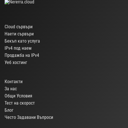
Cloud сървъри
Наети сървъри
Бекъп като услуга
IPv4 под наем
Продажба на IPv4
Уеб хостинг
Контакти
За нас
Общи Условия
Тест на скорост
Блог
Често Задавани Въпроси