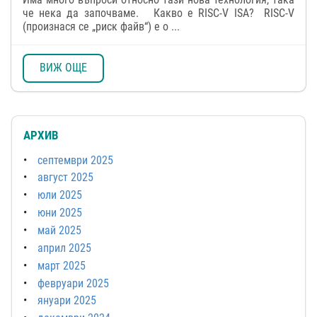
че нека да започваме. Какво е RISC-V ISA? RISC-V
(произнася се „риск файв“) е о ...
ВИЖ ОЩЕ
АРХИВ
септември 2025
август 2025
юли 2025
юни 2025
май 2025
април 2025
март 2025
февруари 2025
януари 2025