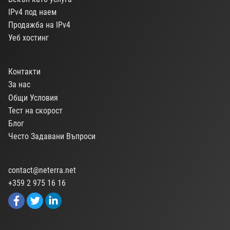
IPv4 под наем
Продажба на IPv4
Уеб хостинг
Контакти
За нас
Общи Условия
Тест на скорост
Блог
Често Задавани Въпроси
contact@neterra.net
+359 2 975 16 16