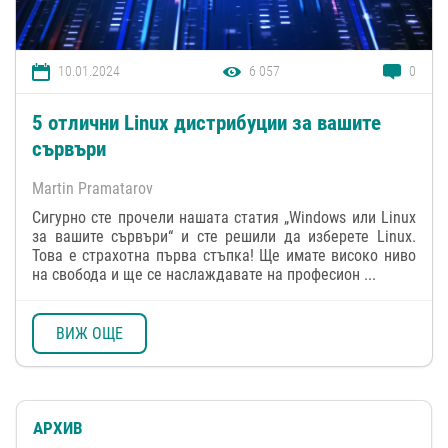
10.01.2024
6 057
0
5 отлични Linux дистрибуции за вашите
сървъри
Martin Pramatarov
Сигурно сте прочели нашата статия „Windows или Linux
за вашите сървъри“ и сте решили да изберете Linux.
Това е страхотна първа стъпка! Ще имате високо ниво
на свобода и ще се наслаждавате на професион ...
ВИЖ ОЩЕ
АРХИВ