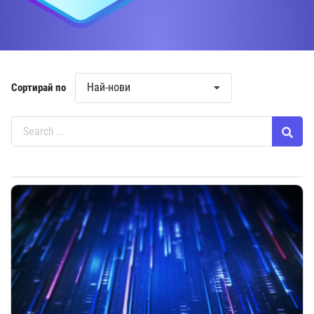
Най-нови
Сортирай по