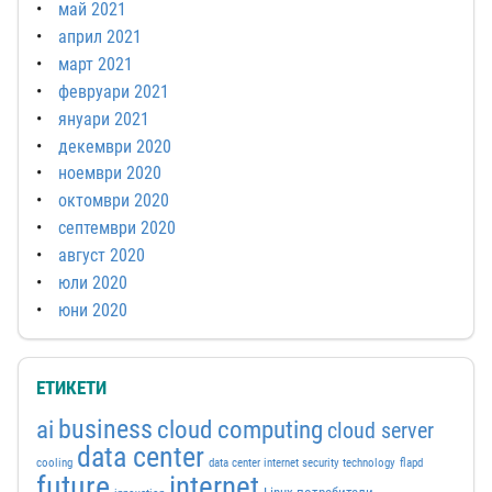
май 2021
април 2021
март 2021
февруари 2021
януари 2021
декември 2020
ноември 2020
октомври 2020
септември 2020
август 2020
юли 2020
юни 2020
ЕТИКЕТИ
business
ai
cloud computing
cloud server
data center
cooling
data center internet security technology
flapd
future
internet