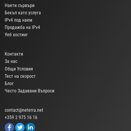
Наети сървъри
Бекъп като услуга
IPv4 под наем
Продажба на IPv4
Уеб хостинг
Контакти
За нас
Общи Условия
Тест на скорост
Блог
Често Задавани Въпроси
contact@neterra.net
+359 2 975 16 16