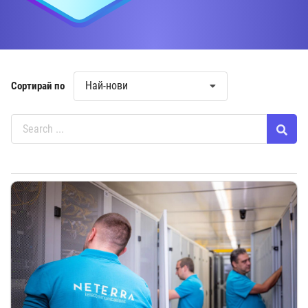
Най-нови
Сортирай по