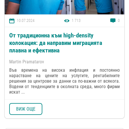
10.07.2024
1 713
0
От традиционнa към high-density
колокация: да направим миграцията
плавна и ефективна
Martin Pramatarov
Във времена на висока инфлация и постоянно
нарастване на цените на услугите, рентабилните
решения за центрове за данни са по-важни от всякога.
Водени от тенденциите в околната среда, много фирми
искат ...
ВИЖ ОЩЕ