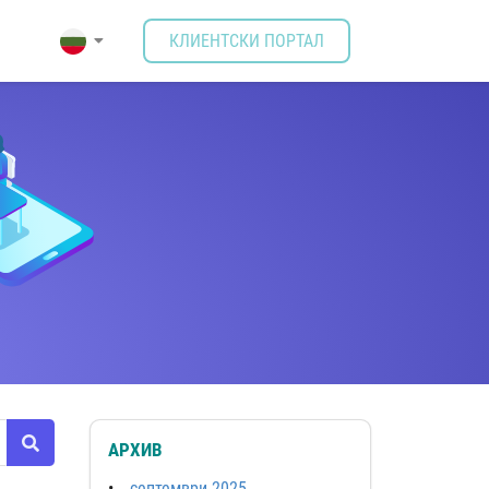
КЛИЕНТСКИ ПОРТАЛ
АРХИВ
септември 2025