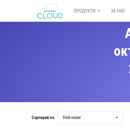
ПРОДУКТИ
ЗА НАС
ок
Най-нови
Сортирай по