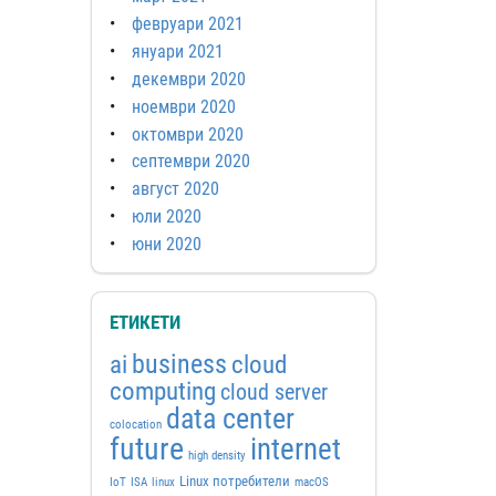
февруари 2021
януари 2021
декември 2020
ноември 2020
октомври 2020
септември 2020
август 2020
юли 2020
юни 2020
ЕТИКЕТИ
business
ai
cloud
computing
cloud server
data center
colocation
future
internet
high density
Linux потребители
IoT
ISA
linux
macOS