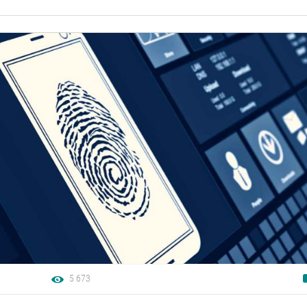
5 673