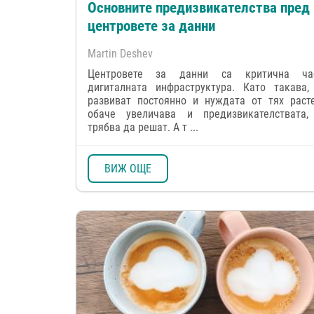
Основните предизвикателства пред
центровете за данни
Martin Deshev
Центровете за данни са критична ча
дигиталната инфраструктура. Като такава,
развиват постоянно и нуждата от тях расте
обаче увеличава и предизвикателствата,
трябва да решат. А т ...
ВИЖ ОЩЕ