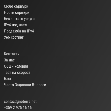
Cloud сървъри
Наети сървъри
Бекъп като услуга
IPv4 под наем
Продажба на IPv4
Уеб хостинг
Контакти
За нас
Общи Условия
Тест на скорост
Блог
Често Задавани Въпроси
contact@neterra.net
+359 2 975 16 16