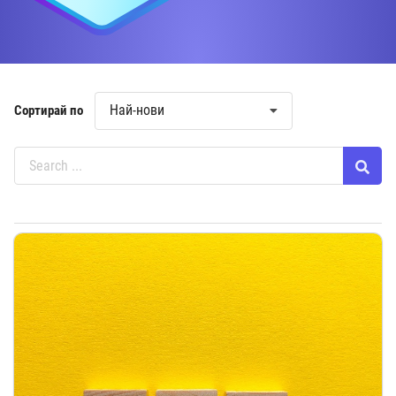
Най-нови
Сортирай по