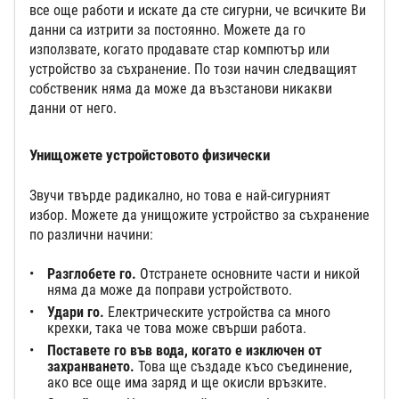
все още работи и искате да сте сигурни, че всичките Ви
данни са изтрити за постоянно. Можете да го
използвате, когато продавате стар компютър или
устройство за съхранение. По този начин следващият
собственик няма да може да възстанови никакви
данни от него.
Унищожете устройстовото физически
Звучи твърде радикално, но това е най-сигурният
избор. Можете да унищожите устройство за съхранение
по различни начини:
Разглобете го.
Отстранете основните части и никой
няма да може да поправи устройството.
Удари го.
Електрическите устройства са много
крехки, така че това може свърши работа.
Поставете го във вода, когато е изключен от
захранването.
Това ще създаде късо съединение,
ако все още има заряд и ще окисли връзките.