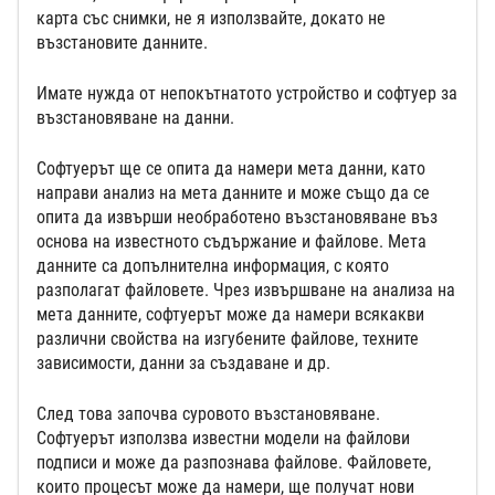
карта със снимки, не я използвайте, докато не
възстановите данните.
Имате нужда от непокътнатото устройство и софтуер за
възстановяване на данни.
Софтуерът ще се опита да намери мета данни, като
направи анализ на мета данните и може също да се
опита да извърши необработено възстановяване въз
основа на известното съдържание и файлове. Мета
данните са допълнителна информация, с която
разполагат файловете. Чрез извършване на анализа на
мета данните, софтуерът може да намери всякакви
различни свойства на изгубените файлове, техните
зависимости, данни за създаване и др.
След това започва суровото възстановяване.
Софтуерът използва известни модели на файлови
подписи и може да разпознава файлове. Файловете,
които процесът може да намери, ще получат нови