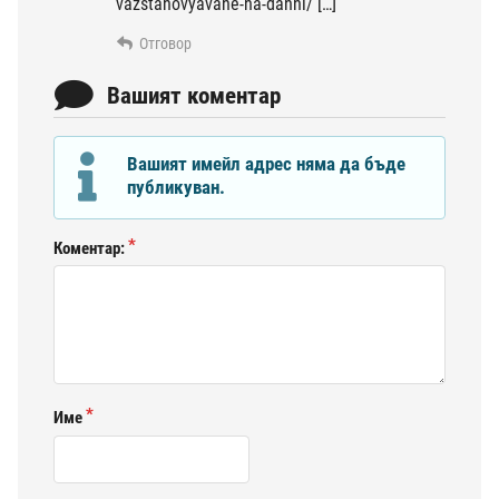
vazstanovyavane-na-danni/ […]
Отговор
Вашият коментар
Вашият имейл адрес няма да бъде
публикуван.
Коментар:
Име