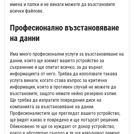
имена и папки и не винаги можете да възстановите
всички файлове.
Професионално възстановяване
на данни
Има много професионални услуги за възстановяване на
данни, които ще вземат вашето устройство за
съхранение и ще опитат всичко, за да върнат
информацията от него. Трябва да използвате такава
услуга винаги, когато става въпрос за критична
информация, която в противен случай не можете да
възстановите, защото нямате нейно резервно копие.
Ще трябва да изпратите повредения диск на
компанията за възстановяване на данни.
Професионалистите ще прегледат вашето устройство,
ще видят какво е повредено и ще потърсят решения.
Обикновено те ще се нуждаят от донор устройство,
което е абсолютно същото и те ще извършват ремонт