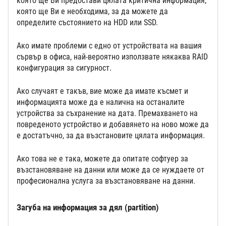
която ще Ви предостави цялата критична информация,
която ще Ви е необходима, за да можете да
определите състоянието на HDD или SSD.
Ако имате проблеми с едно от устройствата на вашия
сървър в офиса, най-вероятно използвате някаква RAID
конфигурация за сигурност.
Ако случаят е такъв, вие може да имате късмет и
информацията може да е налична на останалите
устройства за съхранение на дата. Премахването на
повреденото устройство и добавянето на ново може да
е достатъчно, за да възстановите цялата информация.
Ако това не е така, можете да опитате софтуер за
възстановяване на данни или може да се нуждаете от
професионална услуга за възстановяване на данни.
Загуба на информация за дял (partition)