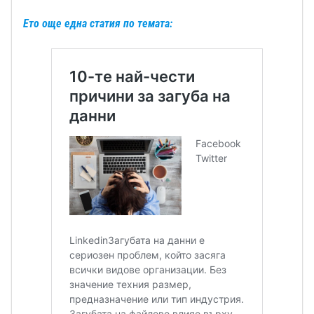
Ето още една статия по темата: