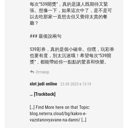
每次“539開獎“，真的是讓人既期待又緊
張。想像一下，如果這次中了，是不是可
以去吃那家一直想去但又覺得太貴的餐
廳？
### 最後說兩句
539彩券，真的是個小確幸。但嘿，玩彩券
也要有度，別太沉迷哦！希望每次“539開
獎“，都能帶給你一點點的驚喜和快樂。
Отговор
slot judi online
22.09.2023 в 13:19
… [Trackback]
[…] Find More here on that Topic:
blog.neterra.cloud/bg/kakvo-e-
vazstanovyavane-na-danni/ […]