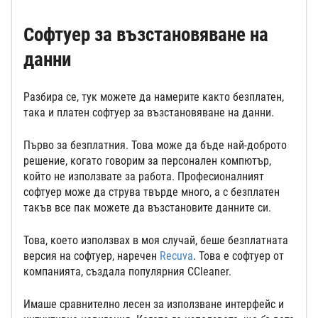
Софтуер за възстановяване на
данни
Разбира се, тук можете да намерите както безплатен,
така и платен софтуер за възстановяване на данни.
Първо за безплатния. Това може да бъде най-доброто
решение, когато говорим за персонален компютър,
който не използвате за работа. Професионалният
софтуер може да струва твърде много, а с безплатен
такъв все пак можете да възстановите данните си.
Това, което използвах в моя случай, беше безплатната
версия на софтуер, наречен
Recuva
. Това е софтуер от
компанията, създала популярния CCleaner.
Имаше сравнително лесен за използване интерфейс и