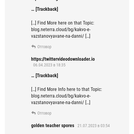
… [Trackback]
[…] Find More here on that Topic:
blog.neterra.cloud/bg/kakvo-e-
vazstanovyavane-na-danni/ […]
Отговор
https://twittervideodownloader.io
06.04.2023 в 18:35
… [Trackback]
[…] Find More Info here to that Topic:
blog.neterra.cloud/bg/kakvo-e-
vazstanovyavane-na-danni/ […]
Отговор
golden teacher spores
21.07.2023 в 03:54