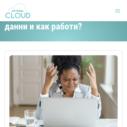
Какво е възстановяване на
данни и как работи?