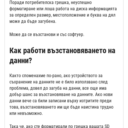
Поради потребителска грешка, неуспешно
форматиране или лоша работа на диска информацията
за определен размер, местоположение и буква на дял
може да бъде загубена.
Може да се възстанови и със софтуер.
Как работи възстановяването на
данни?
Както споменахме по-рано, ако устройството за
съхранение на данните не е било използвано след
проблема, довел до загуба на данни, все още има
добър шанс за възстановяване на данните. Ако нови
данни вече са били записани върху изтритите преди
това, възстановяването им ще бъде наистина трудно
или невъзможно.
Така че, ако сте форматирали по грешка вашата SD