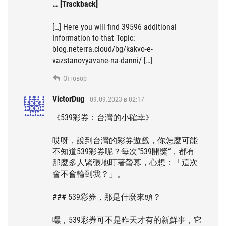
… [Trackback]
[…] Here you will find 39596 additional
Information to that Topic:
blog.neterra.cloud/bg/kakvo-e-
vazstanovyavane-na-danni/ […]
Отговор
VictorDug
09.09.2023 в 02:17
《539彩券：台灣的小確幸》
哎呀，說到台灣的彩券遊戲，你怎麼可能
不知道539彩券呢？每次“539開獎“，都有
那麼多人緊張地盯著螢幕，心想：「這次
會不會輪到我？」。
### 539彩券，那是什麼來頭？
嘿，539彩券可不是昨天才有的新鮮事，它