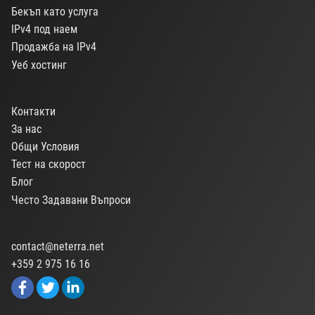
Бекъп като услуга
IPv4 под наем
Продажба на IPv4
Уеб хостинг
Контакти
За нас
Общи Условия
Тест на скорост
Блог
Често Задавани Въпроси
contact@neterra.net
+359 2 975 16 16