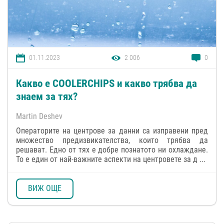
01.11.2023
2 006
0
Какво е COOLERCHIPS и какво трябва да
знаем за тях?
Martin Deshev
Операторите на центрове за данни са изправени пред
множество предизвикателства, които трябва да
решават. Едно от тях е добре познатото ни охлаждане.
То е един от най-важните аспекти на центровете за д ...
ВИЖ ОЩЕ