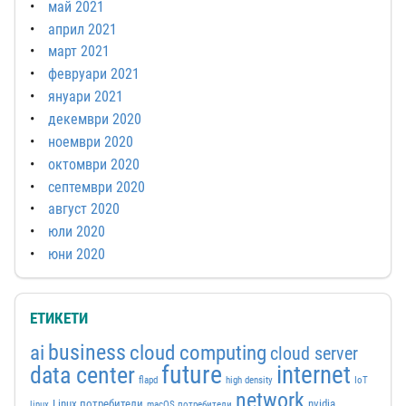
май 2021
април 2021
март 2021
февруари 2021
януари 2021
декември 2020
ноември 2020
октомври 2020
септември 2020
август 2020
юли 2020
юни 2020
ЕТИКЕТИ
business
ai
cloud computing
cloud server
future
internet
data center
flapd
high density
IoT
network
Linux потребители
nvidia
linux
macOS потребители