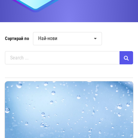
Най-нови
Сортирай по