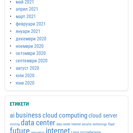
май 2021
април 2021
март 2021
февруари 2021
януари 2021
декември 2020
ноември 2020
октомври 2020
септември 2020
август 2020
юли 2020
юни 2020
ЕТИКЕТИ
business
ai
cloud computing
cloud server
data center
cooling
data center internet security technology
flapd
future
internet
Linux потребители
innovation