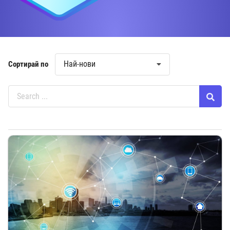
Най-нови
Сортирай по