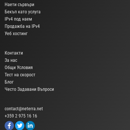
Наети сървъри
Бекъп като услуга
IPv4 под наем
Продажба на IPv4
Уеб хостинг
Контакти
За нас
Общи Условия
Тест на скорост
Блог
Често Задавани Въпроси
contact@neterra.net
+359 2 975 16 16