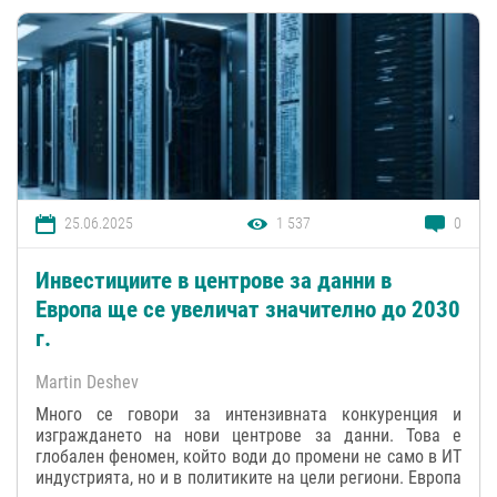
25.06.2025
1 537
0
Инвестициите в центрове за данни в
Европа ще се увеличат значително до 2030
г.
Martin Deshev
Много се говори за интензивната конкуренция и
изграждането на нови центрове за данни. Това е
глобален феномен, който води до промени не само в ИТ
индустрията, но и в политиките на цели региони. Европа