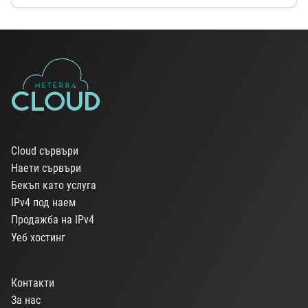
Cloud сървъри
Наети сървъри
Бекъп като услуга
IPv4 под наем
Продажба на IPv4
Уеб хостинг
Контакти
За нас