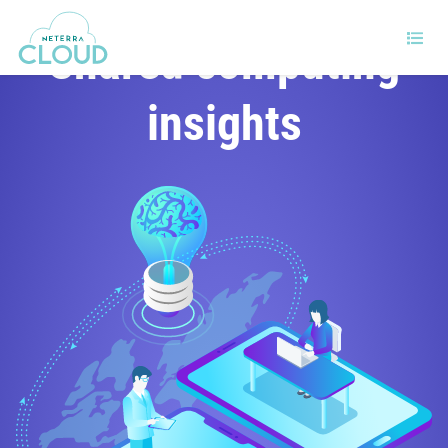
Shared computing
insights