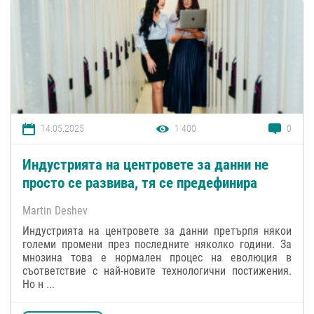
14.05.2025
1 400
0
Индустрията на центровете за данни не
просто се развива, тя се предефинира
Martin Deshev
Индустрията на центровете за данни претърпя някои
големи промени през последните няколко години. За
мнозина това е нормален процес на еволюция в
съответствие с най-новите технологични постижения.
Но н ...