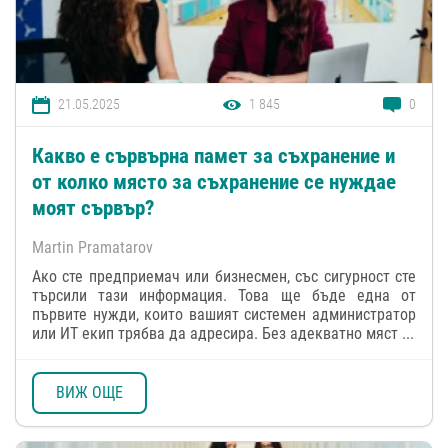
21.05.2025
1 845
0
Какво е сървърна памет за съхранение и
от колко място за съхранение се нуждае
моят сървър?
Martin Pramatarov
Ако сте предприемач или бизнесмен, със сигурност сте
търсили тази информация. Това ще бъде една от
първите нужди, които вашият системен администратор
или ИТ екип трябва да адресира. Без адекватно мяст ...
ВИЖ ОЩЕ