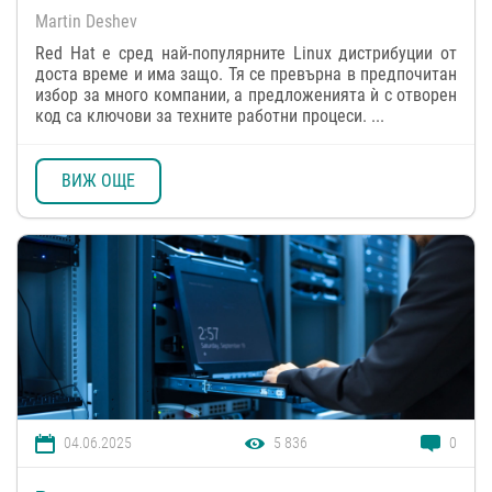
Martin Deshev
Red Hat е сред най-популярните Linux дистрибуции от
доста време и има защо. Тя се превърна в предпочитан
избор за много компании, а предложенията ѝ с отворен
код са ключови за техните работни процеси. ...
ВИЖ ОЩЕ
04.06.2025
5 836
0