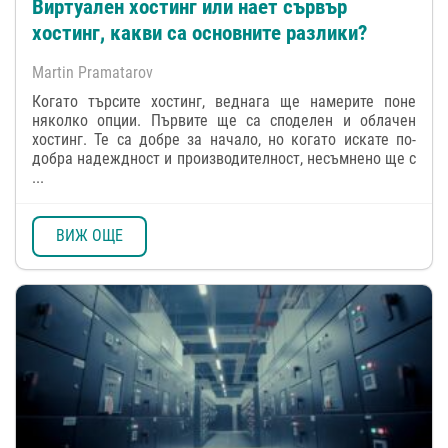
Виртуален хостинг или нает сървър
хостинг, какви са основните разлики?
Martin Pramatarov
Когато търсите хостинг, веднага ще намерите поне
няколко опции. Първите ще са споделен и облачен
хостинг. Те са добре за начало, но когато искате по-
добра надеждност и производителност, несъмнено ще с
...
ВИЖ ОЩЕ