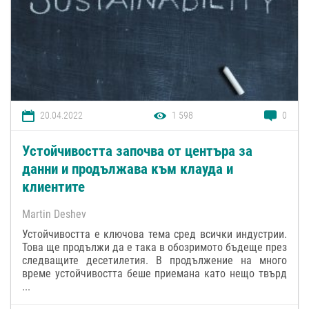
20.04.2022
1 598
0
Устойчивостта започва от центъра за
данни и продължава към клауда и
клиентите
Martin Deshev
Устойчивостта е ключова тема сред всички индустрии.
Това ще продължи да е така в обозримото бъдеще през
следващите десетилетия. В продължение на много
време устойчивостта беше приемана като нещо твърд
...