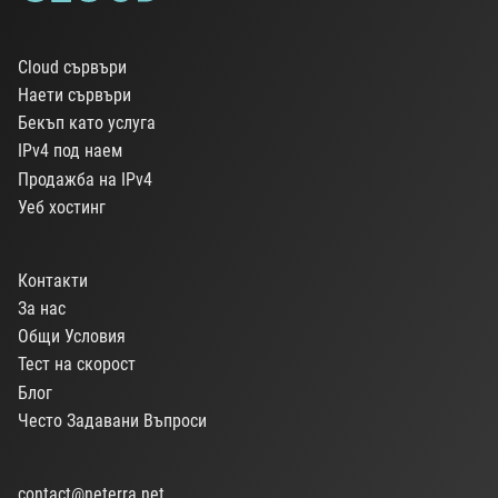
Cloud сървъри
Наети сървъри
Бекъп като услуга
IPv4 под наем
Продажба на IPv4
Уеб хостинг
Контакти
За нас
Общи Условия
Тест на скорост
Блог
Често Задавани Въпроси
contact@neterra.net