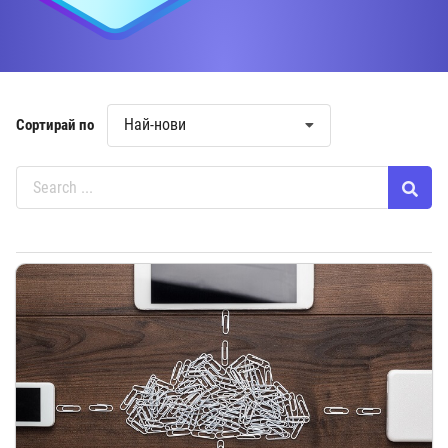
Най-нови
Сортирай по