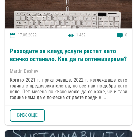
17.05.2022
1 432
0
Разходите за клауд услуги растат като
всичко останало. Как да ги оптимизираме?
Martin Deshev
Когато 2021 г. приключваше, 2022 г. изглеждаше като
година с предизвикателства, но все пак по-добра като
цяло. Пет месеца по-късно може да се каже, че и тази
година няма да е по-лесна от двете преди н ...
ВИЖ ОЩЕ