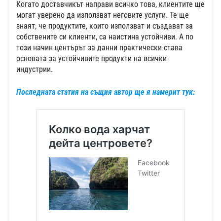
Когато доставчикът направи всичко това, клиентите ще
могат уверено да използват неговите услуги. Те ще
знаят, че продуктите, които използват и създават за
собствените си клиенти, са наистина устойчиви. А по
този начин центърът за данни практически става
основата за устойчивите продукти на всички
индустрии.
Последната статия на същия автор ще я намерит тук: