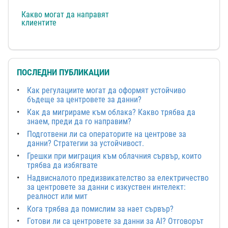
Какво могат да направят
клиентите
ПОСЛЕДНИ ПУБЛИКАЦИИ
Как регулациите могат да оформят устойчиво
бъдеще за центровете за данни?
Как да мигрираме към облака? Какво трябва да
знаем, преди да го направим?
Подготвени ли са операторите на центрове за
данни? Стратегии за устойчивост.
Грешки при миграция към облачния сървър, които
трябва да избягвате
Надвисналото предизвикателство за електричество
за центровете за данни с изкуствен интелект:
реалност или мит
Кога трябва да помислим за нает сървър?
Готови ли са центровете за данни за AI? Отговорът