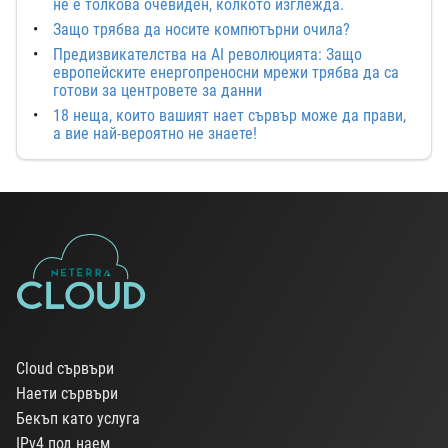
не е толкова очевиден, колкото изглежда.
Защо трябва да носите компютърни очила?
Предизвикателства на AI революцията: Защо
европейските енергопреносни мрежи трябва да са
готови за центровете за данни
18 неща, които вашият нает сървър може да прави,
а вие най-вероятно не знаете!
Cloud сървъри
Наети сървъри
Бекъп като услуга
IPv4 под наем