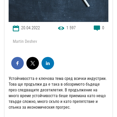
20.04.2022
1 597
0
Martin Deshev
Устойчивостта е ключова тема сред всички индустрии.
Това ще продължи да е така в обозримото бъдеще
през следващите десетилетия. В продължение на
много време устойчивостта беше приемана като нещо
твърде сложно, много скъпо и като препятствие и
спънка за икономическия прогрес.