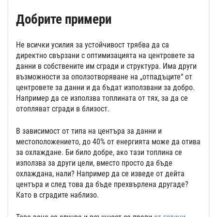
Добрите примери
Не всички усилия за устойчивост трябва да са
директно свързани с оптимизацията на центровете за
данни в собствените им сгради и структура. Има други
възможности за оползотворяване на „отпадъците“ от
центровете за данни и да бъдат използвани за добро.
Например да се използва топлината от тях, за да се
отопляват сгради в близост.
В зависимост от типа на центъра за данни и
местоположението, до 40% от енергията може да отива
за охлаждане. Би било добре, ако тази топлина се
използва за други цели, вместо просто да бъде
охлаждана, нали? Например да се изведе от дейта
центъра и след това да бъде прехвърлена другаде?
Като в сградите наблизо.