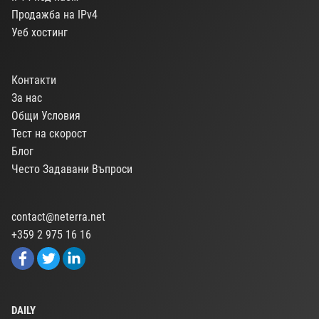
Продажба на IPv4
Уеб хостинг
Контакти
За нас
Общи Условия
Тест на скорост
Блог
Често Задавани Въпроси
contact@neterra.net
+359 2 975 16 16
DAILY