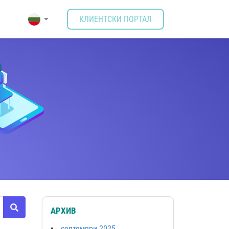
КЛИЕНТСКИ ПОРТАЛ
АРХИВ
септември 2025