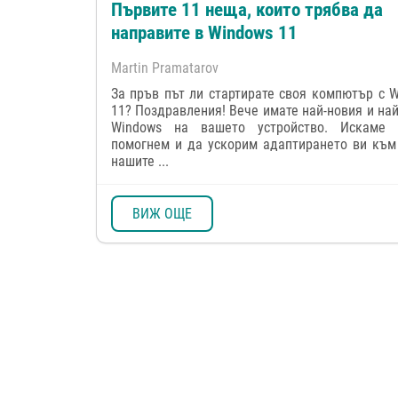
Първите 11 неща, които трябва да
направите в Windows 11
Martin Pramatarov
За пръв път ли стартирате своя компютър с 
11? Поздравления! Вече имате най-новия и на
Windows на вашето устройство. Искаме
помогнем и да ускорим адаптирането ви към
нашите ...
ВИЖ ОЩЕ