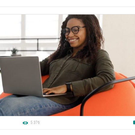
5 376