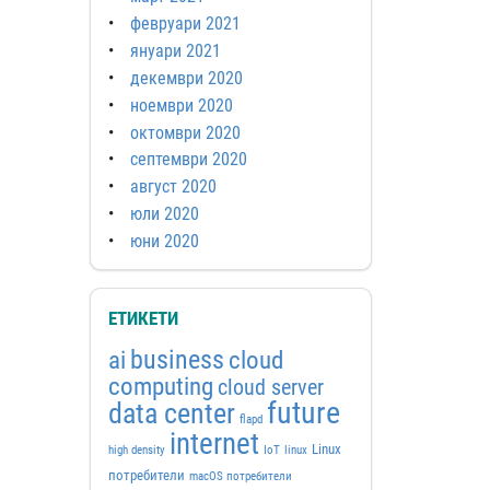
февруари 2021
януари 2021
декември 2020
ноември 2020
октомври 2020
септември 2020
август 2020
юли 2020
юни 2020
ЕТИКЕТИ
business
ai
cloud
computing
cloud server
future
data center
flapd
internet
Linux
high density
IoT
linux
потребители
macOS потребители