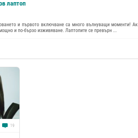
ов лаптоп
оването и първото включване са много вълнуващи моменти! Ак
мощно и по-бързо изживяване. Лаптопите се превърн ...
19