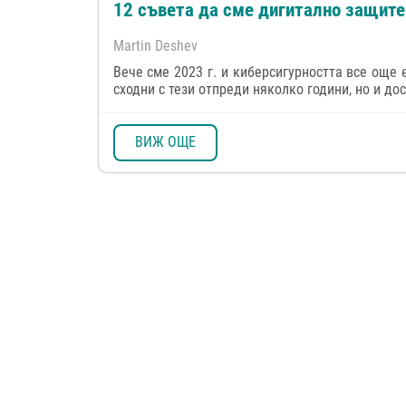
12 съвета да сме дигитално защитен
Martin Deshev
Вече сме 2023 г. и киберсигурността все още
сходни с тези отпреди няколко години, но и до
ВИЖ ОЩЕ