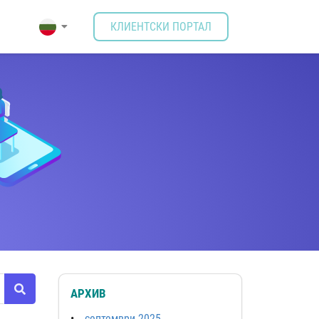
КЛИЕНТСКИ ПОРТАЛ
АРХИВ
септември 2025