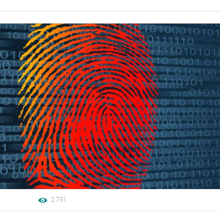
2 751