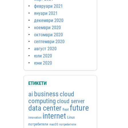
февруари 2021
януари 2021
декември 2020
ноември 2020
октомври 2020
септември 2020
август 2020
юли 2020
юни 2020
ЕТИКЕТИ
business
ai
cloud
computing
cloud server
future
data center
flapd
internet
Linux
innovation
потребители
macOS потребители