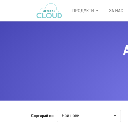
ПРОДУКТИ
ЗА НАС
Най-нови
Сортирай по