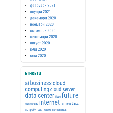
февруари 2021
януари 2021
декември 2020
ноември 2020
октомври 2020
септември 2020
август 2020
юли 2020
юни 2020
ЕТИКЕТИ
business
ai
cloud
computing
cloud server
future
data center
flapd
internet
Linux
high density
IoT
linux
потребители
macOS потребители