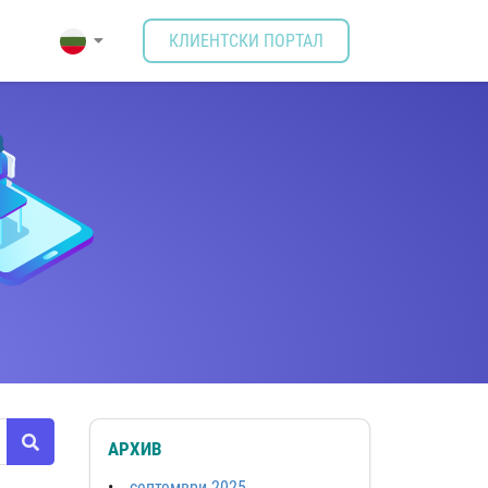
КЛИЕНТСКИ ПОРТАЛ
АРХИВ
септември 2025