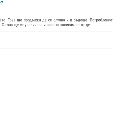
е?
ато. Това ще продължи да се случва и в бъдеще. Потребление
 С това ще се увеличава и нашата зависимост от де ...