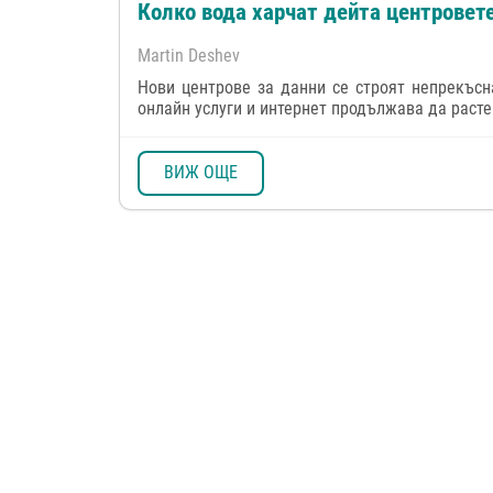
Колко вода харчат дейта центровет
Martin Deshev
Нови центрове за данни се строят непрекъсн
онлайн услуги и интернет продължава да расте.
ВИЖ ОЩЕ