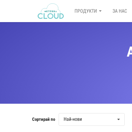
ПРОДУКТИ
ЗА НАС
Най-нови
Сортирай по