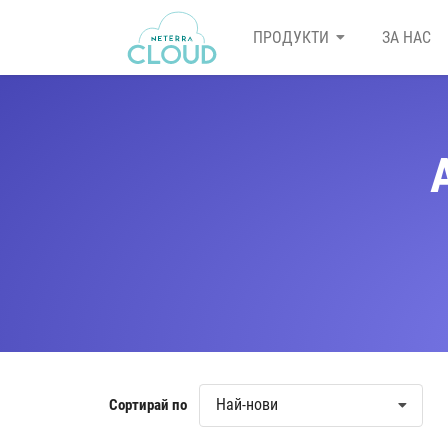
ПРОДУКТИ
ЗА НАС
Най-нови
Сортирай по