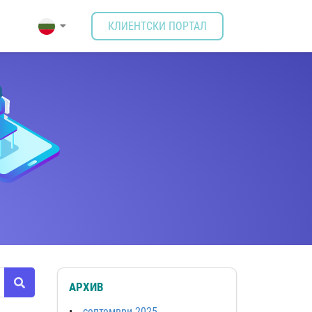
КЛИЕНТСКИ ПОРТАЛ
АРХИВ
септември 2025