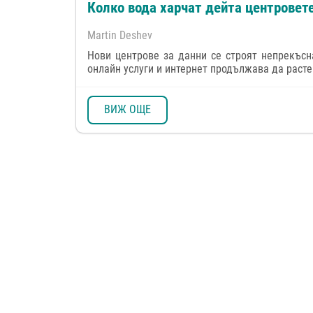
Колко вода харчат дейта центровет
Martin Deshev
Нови центрове за данни се строят непрекъсн
онлайн услуги и интернет продължава да расте.
ВИЖ ОЩЕ