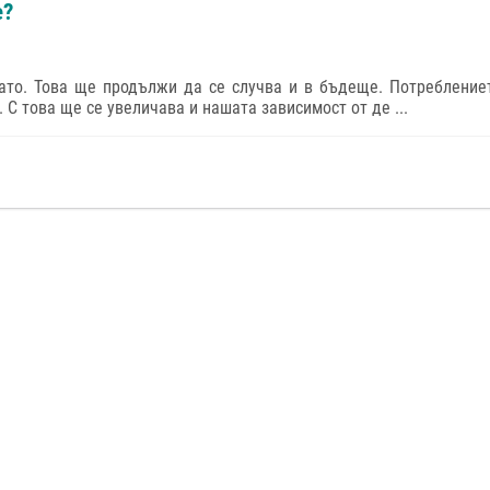
е?
ато. Това ще продължи да се случва и в бъдеще. Потребление
 С това ще се увеличава и нашата зависимост от де ...