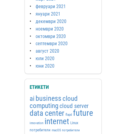
февруари 2021
януари 2021
декември 2020
ноември 2020
октомври 2020
септември 2020
август 2020
юли 2020
юни 2020
ЕТИКЕТИ
business
ai
cloud
computing
cloud server
future
data center
flapd
internet
Linux
innovation
потребители
macOS потребители