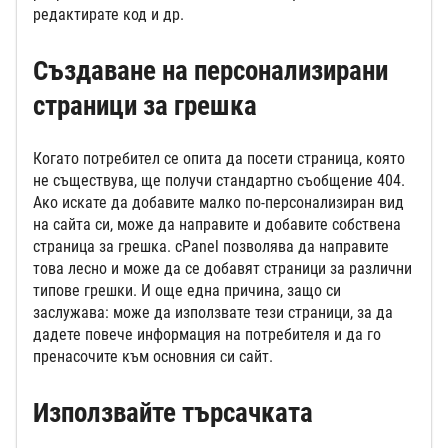
редактирате код и др.
Създаване на персонализирани
страници за грешка
Когато потребител се опита да посети страница, която
не съществува, ще получи стандартно съобщение 404.
Ако искате да добавите малко по-персонализиран вид
на сайта си, може да направите и добавите собствена
страница за грешка. cPanel позволява да направите
това лесно и може да се добавят страници за различни
типове грешки. И още една причина, защо си
заслужава: може да използвате тези страници, за да
дадете повече информация на потребителя и да го
пренасочите към основния си сайт.
Използвайте търсачката