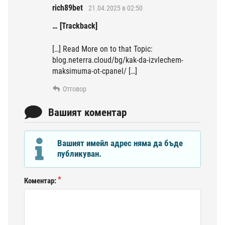
rich89bet
21.04.2025 в 02:50
… [Trackback]
[…] Read More on to that Topic:
blog.neterra.cloud/bg/kak-da-izvlechem-
maksimuma-ot-cpanel/ […]
Отговор
Вашият коментар
Вашият имейл адрес няма да бъде
публикуван.
Коментар: