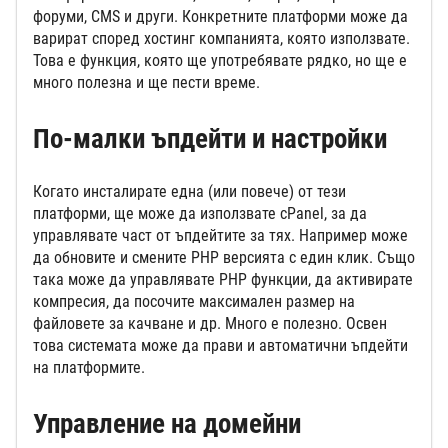
форуми, CMS и други. Конкретните платформи може да
варират според хостинг компанията, която използвате.
Това е функция, която ще употребявате рядко, но ще е
много полезна и ще пести време.
По-малки ъпдейти и настройки
Когато инсталирате една (или повече) от тези
платформи, ще може да използвате cPanel, за да
управлявате част от ъпдейтите за тях. Например може
да обновите и смените PHP версията с един клик. Също
така може да управлявате PHP функции, да активирате
компресия, да посочите максимален размер на
файловете за качване и др. Много е полезно. Освен
това системата може да прави и автоматични ъпдейти
на платформите.
Управление на домейни