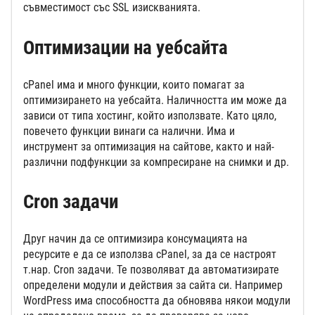
съвместимост със SSL изискванията.
Оптимизации на уебсайта
cPanel има и много функции, които помагат за
оптимизирането на уебсайта. Наличността им може да
зависи от типа хостинг, който използвате. Като цяло,
повечето функции винаги са налични. Има и
инструмент за оптимизация на сайтове, както и най-
различни подфункции за компресиране на снимки и др.
Cron задачи
Друг начин да се оптимизира консумацията на
ресурсите е да се използва cPanel, за да се настроят
т.нар. Cron задачи. Те позволяват да автоматизирате
определени модули и действия за сайта си. Например
WordPress има способността да обновява някои модули