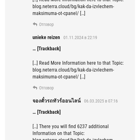
blog.neterra.cloud/bg/kak-da-izvlechem-
maksimuma-ot-cpanel/ […]
Отговор
unieke reizen
01.11.2024 в 22:19
… [Trackback]
[…] Read More Information here to that Topic:
blog.neterra.cloud/bg/kak-da-izvlechem-
maksimuma-ot-cpanel/ […]
Отговор
จองตั๋วรถทัวร์ออนไลน์
06.03.2025 в 07:16
… [Trackback]
[…] There you will find 6237 additional
Information on that Topic: