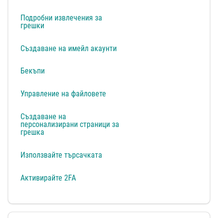
Подробни извлечения за
грешки
Създаване на имейл акаунти
Бекъпи
Управление на файловете
Създаване на
персонализирани страници за
грешка
Използвайте търсачката
Активирайте 2FA