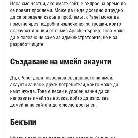
Нека сме честни, ако имате сайт, е въпрос на време да
се появят проблеми. Може да бъде досадно и трудно
да се определи какъв е проблемът. cPanel може да
помогне чрез подробни извлечения за грешки, които
включват данни и от самия Apache сървър. Това може
да е полезно не само за администраторите, но и за
разработчиците.
Създаване на имейл акаунти
Да, cPanel дори позволява създаването на имейл
акаунти за вас и други потребители, които може да
имат нужда. Това е лесен и удобен начин да си
направите имейл за връзка, който да използва
домейна на сайта и да е лесно достъпен.
Бекъпи