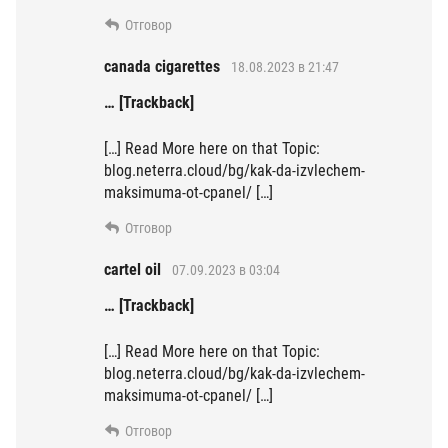
Отговор
canada cigarettes
18.08.2023 в 21:47
… [Trackback]
[…] Read More here on that Topic:
blog.neterra.cloud/bg/kak-da-izvlechem-
maksimuma-ot-cpanel/ […]
Отговор
cartel oil
07.09.2023 в 03:04
… [Trackback]
[…] Read More here on that Topic:
blog.neterra.cloud/bg/kak-da-izvlechem-
maksimuma-ot-cpanel/ […]
Отговор