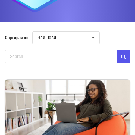
Най-нови
Сортирай по