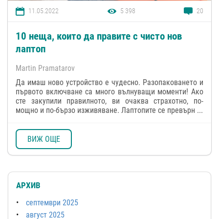
11.05.2022
5 398
20
10 неща, които да правите с чисто нов
лаптоп
Martin Pramatarov
Да имаш ново устройство е чудесно. Разопаковането и
първото включване са много вълнуващи моменти! Ако
сте закупили правилното, ви очаква страхотно, по-
мощно и по-бързо изживяване. Лаптопите се превърн ...
ВИЖ ОЩЕ
АРХИВ
септември 2025
август 2025