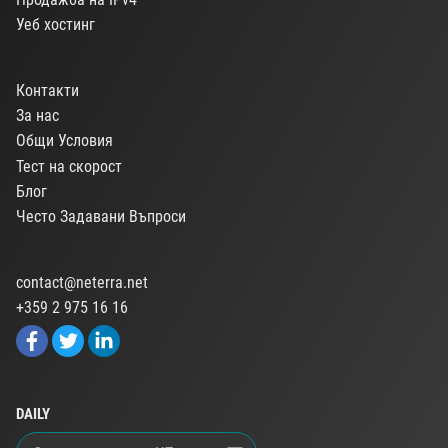
Уеб хостинг
Контакти
За нас
Общи Условия
Тест на скорост
Блог
Често Задавани Въпроси
contact@neterra.net
+359 2 975 16 16
DAILY