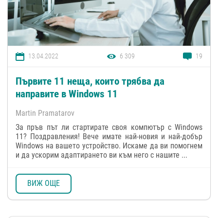
13.04.2022
6 309
19
Първите 11 неща, които трябва да
направите в Windows 11
Martin Pramatarov
За пръв път ли стартирате своя компютър с Windows
11? Поздравления! Вече имате най-новия и най-добър
Windows на вашето устройство. Искаме да ви помогнем
и да ускорим адаптирането ви към него с нашите ...
ВИЖ ОЩЕ