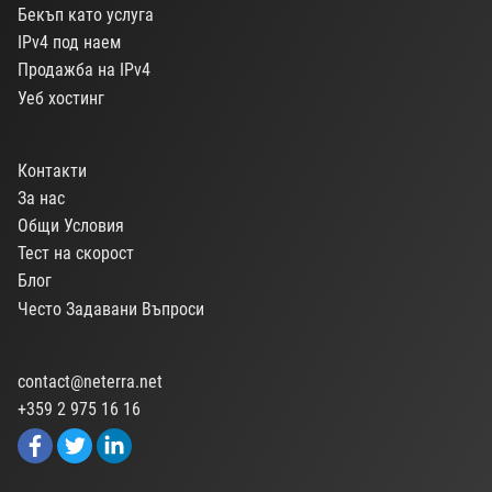
Бекъп като услуга
IPv4 под наем
Продажба на IPv4
Уеб хостинг
Контакти
За нас
Общи Условия
Тест на скорост
Блог
Често Задавани Въпроси
contact@neterra.net
+359 2 975 16 16