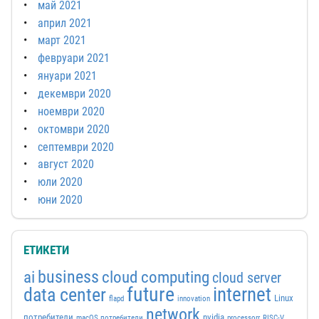
май 2021
април 2021
март 2021
февруари 2021
януари 2021
декември 2020
ноември 2020
октомври 2020
септември 2020
август 2020
юли 2020
юни 2020
ЕТИКЕТИ
business
ai
cloud computing
cloud server
future
internet
data center
Linux
flapd
innovation
network
потребители
nvidia
macOS потребители
processorr
RISC-V