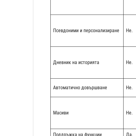
Псевдоними и персонализиране
Не.
Дневник на историята
Не.
Автоматично довършване
Не.
Масиви
Не.
Поддръжка на функции
Да.