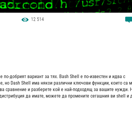
12 514
 по-добрият вариант за тях. Bash Shell е по-известен и идва с
е, но Dash Shell има някои различни ключови функции, които са 
ва сравнение и разберете кой е най-подходящ за вашите нужди. 
и дистрибуция да имате, можете да промените сегашния ви shell и 