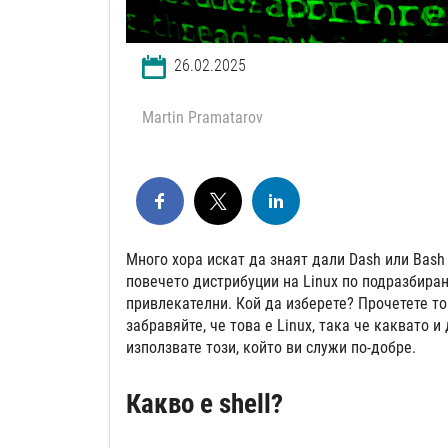
26.02.2025
Martin Pramatarov
Много хора искат да знаят дали Dash или Bash е
повечето дистрибуции на Linux по подразбиран
привлекателни. Кой да изберете? Прочетете то
забравяйте, че това е Linux, така че каквато 
използвате този, който ви служи по-добре.
Какво е shell?