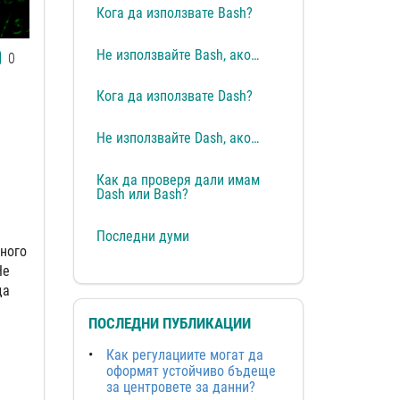
Кога да използвате Bash?
Не използвайте Bash, ако…
0
Кога да използвате Dash?
Не използвайте Dash, ако…
Как да проверя дали имам
Dash или Bash?
Последни думи
много
Не
да
ПОСЛЕДНИ ПУБЛИКАЦИИ
Как регулациите могат да
оформят устойчиво бъдеще
за центровете за данни?