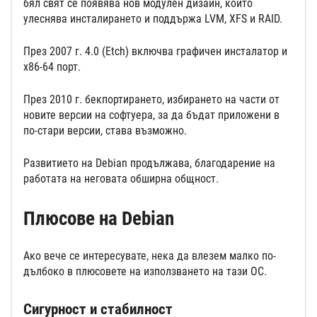
бял свят се появява нов модулен дизайн, който
улеснява инсталирането и поддържа LVM, XFS и RAID.
През 2007 г. 4.0 (Etch) включва графичен инсталатор и
x86-64 порт.
През 2010 г. бекпортирането, избирането на части от
новите версии на софтуера, за да бъдат приложени в
по-стари версии, става възможно.
Развитието на Debian продължава, благодарение на
работата на неговата обширна общност.
Плюсове на Debian
Ако вече се интересувате, нека да влезем малко по-
дълбоко в плюсовете на използването на тази ОС.
Сигурност и стабилност