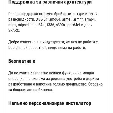
Поддръжка за различни архитектури
Debian поддържа огромен брой архитектури и техни
разновидности. X86-64, amd64, armel, armhf, arm64,
mips, mipsel, mips64el, i386, s390x, ppc64el и дори
SPARC.
Добре известно е в индустрията, че ако не работи с
Debian, най-вероятно с нищо няма да работи.
Безплатна е
Да получите безплатно всички функции на мощна
операционна система за редовна употреба и дори за
разработване е наистина голямо предимство. Особено
за бюджетите на бизнеса.
Напълно персонализиран инсталатор