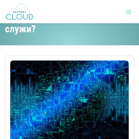
Какво е Debian и за какво
служи?