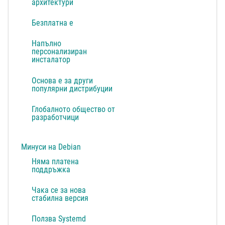
архитектури
Безплатна е
Напълно
персонализиран
инсталатор
Основа е за други
популярни дистрибуции
Глобалното общество от
разработчици
Минуси на Debian
Няма платена
поддръжка
Чака се за нова
стабилна версия
Ползва Systemd