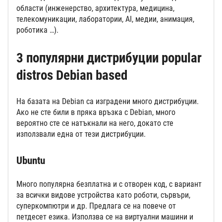
области (инженерство, архитектура, медицина,
телекомуникации, лаборатории, AI, медии, анимация,
роботика …).
3 популярни дистрибуции popular
distros Debian based
На базата на Debian са изградени много дистрибуции.
Ако не сте били в пряка връзка с Debian, много
вероятно сте се натъкнали на него, докато сте
използвали една от тези дистрибуции.
Ubuntu
Много популярна безплатна и с отворен код, с вариант
за всички видове устройства като роботи, сървъри,
суперкомпютри и др. Предлага се на повече от
петдесет езика. Използва се на виртуални машини и