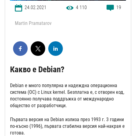
24.02.2021
4 110
19
Martin Pramatarov
Какво е Debian?
Debian е много популярна и надеждна операционна
система (ОС) с Linux kernel. Безплатна е, с отворен код,
постоянно получава поддръжка от международно
общество от разработчици.
Първата версия на Debian излиза през 1993 г. 3 години
по-късно (1996), първата стабилна версия най-накрая е
готова.