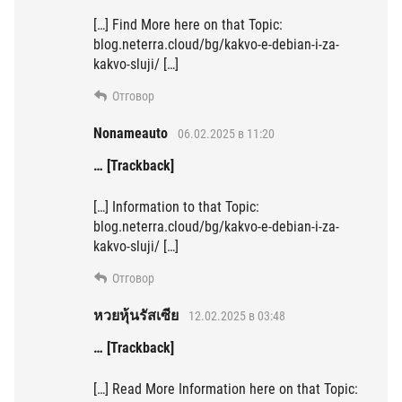
[…] Find More here on that Topic:
blog.neterra.cloud/bg/kakvo-e-debian-i-za-
kakvo-sluji/ […]
Отговор
Nonameauto
06.02.2025 в 11:20
… [Trackback]
[…] Information to that Topic:
blog.neterra.cloud/bg/kakvo-e-debian-i-za-
kakvo-sluji/ […]
Отговор
หวยหุ้นรัสเซีย
12.02.2025 в 03:48
… [Trackback]
[…] Read More Information here on that Topic: