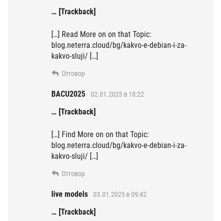
… [Trackback]
[…] Read More on on that Topic:
blog.neterra.cloud/bg/kakvo-e-debian-i-za-
kakvo-sluji/ […]
Отговор
BACU2025
02.01.2025 в 18:22
… [Trackback]
[…] Find More on on that Topic:
blog.neterra.cloud/bg/kakvo-e-debian-i-za-
kakvo-sluji/ […]
Отговор
live models
03.01.2025 в 09:42
… [Trackback]