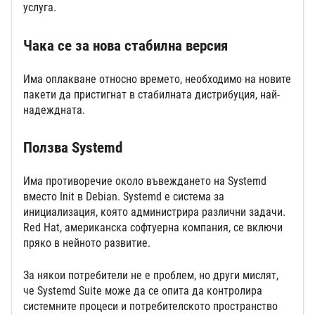
услуга.
Чака се за нова стабилна версия
Има оплакване относно времето, необходимо на новите
пакети да пристигнат в стабилната дистрибуция, най-
надеждната.
Ползва Systemd
Има противоречие около въвеждането на Systemd
вместо Init в Debian. Systemd е система за
инициализация, която администрира различни задачи.
Red Hat, американска софтуерна компания, се включи
пряко в нейното развитие.
За някои потребители не е проблем, но други мислят,
че Systemd Suite може да се опита да контролира
системните процеси и потребителското пространство