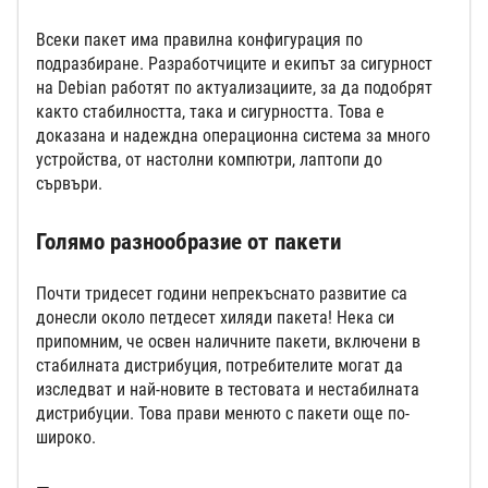
Всеки пакет има правилна конфигурация по
подразбиране. Разработчиците и екипът за сигурност
на Debian работят по актуализациите, за да подобрят
както стабилността, така и сигурността. Това е
доказана и надеждна операционна система за много
устройства, от настолни компютри, лаптопи до
сървъри.
Голямо разнообразие от пакети
Почти тридесет години непрекъснато развитие са
донесли около петдесет хиляди пакета! Нека си
припомним, че освен наличните пакети, включени в
стабилната дистрибуция, потребителите могат да
изследват и най-новите в тестовата и нестабилната
дистрибуции. Това прави менюто с пакети още по-
широко.