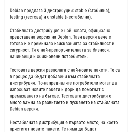
Debian предлага 3 дистрибуции: stable (стабилна),
testing (тестова) и unstable (нестабилна).
Стабилната дистрибуция е най-новата, официално
представена версия на Debian. Тази версия вече е
готова и е преминала изискванията за стабилност и
сигурност. Тя е най-препоръчителната за бизнеси,
начинаещи и обикновени потребители.
Тестовата версия разполага с най-новите пакети. Те са
в процес да бъдат добавени към стабилната
дистрибуция. По-напредналите потребители могат да
изпробват новите пакети и дори да помогнат с
премахването на бъгове. Тестовата дистрибуция е
много важна за развитието и пускането на стабилната
Debian версия.
Нестабилната дистрибуция е първото място, на което
пристигат новите пакети. Те няма да бъдат