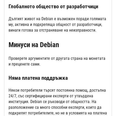
Глобалното общество от разработчици
Дългият живот на Debian е възможен поради голямата
му, активна и подкрепяща общност от разработчици,
винаги готова за отстраняване на неизправности.
Минуси на Debian
Проверете аргументите от другата страна на монетата
и преценете сами.
Няма платена поддръжка
Някои потребители търсят постоянна помощ, достъпна
24/7, със сертифицирани експерти от утвърдена
институция. Debian се ръководи от общността. На
разположение са много способни експерти, които да
подкрепят потребителите, но не в условията на платена