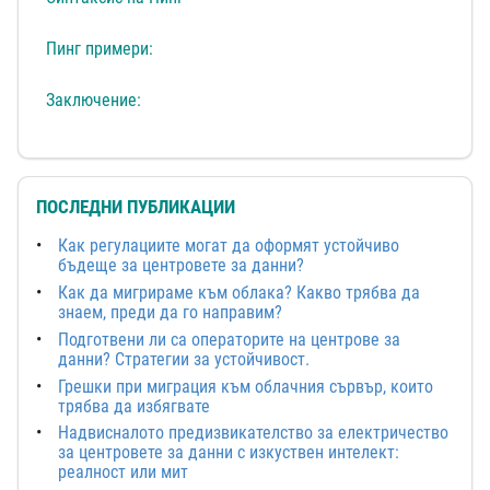
Пинг примери:
Заключение:
ПОСЛЕДНИ ПУБЛИКАЦИИ
Как регулациите могат да оформят устойчиво
бъдеще за центровете за данни?
Как да мигрираме към облака? Какво трябва да
знаем, преди да го направим?
Подготвени ли са операторите на центрове за
данни? Стратегии за устойчивост.
Грешки при миграция към облачния сървър, които
трябва да избягвате
Надвисналото предизвикателство за електричество
за центровете за данни с изкуствен интелект:
реалност или мит