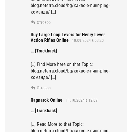
blog.neterra.cloud/bg/какво-е-пинг-ping-
команда/ […]
Отговор
Buy Large Loop Levers for Henry Lever
Action Rifles Online
10.09.2024 в 03:20
… [Trackback]
[…] Find More here on that Topic:
blog.neterra.cloud/bg/какво-е-пинг-ping-
команда/ […]
Отговор
Ragnarok Online
11.10.2024 в 12:09
… [Trackback]
[…] Read More to that Topic:
blog.neterra.cloud/bg/какво-е-пинг-ping-