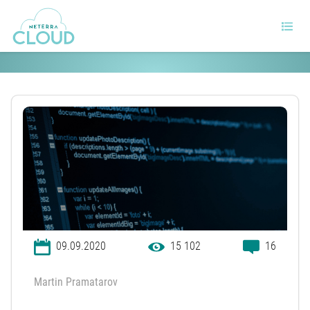
Какво е пинг (Ping) команда?
09.09.2020
15 102
16
Martin Pramatarov