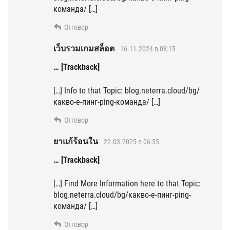
команда/ […]
Отговор
เว็บรวมเกมสล็อต
16.11.2024 в 08:15
… [Trackback]
[…] Info to that Topic: blog.neterra.cloud/bg/
какво-е-пинг-ping-команда/ […]
Отговор
ยาแก้ร้อนใน
22.03.2025 в 06:55
… [Trackback]
[…] Find More Information here to that Topic:
blog.neterra.cloud/bg/какво-е-пинг-ping-
команда/ […]
Отговор