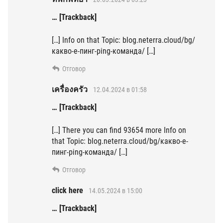
… [Trackback]
[…] Info on that Topic: blog.neterra.cloud/bg/
какво-е-пинг-ping-команда/ […]
Отговор
เครื่องครัว
12.04.2024 в 01:58
… [Trackback]
[…] There you can find 93654 more Info on
that Topic: blog.neterra.cloud/bg/какво-е-
пинг-ping-команда/ […]
Отговор
click here
14.05.2024 в 15:00
… [Trackback]