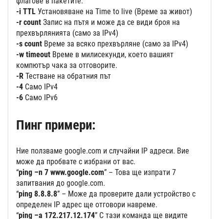
флагове в пакетите.
-i TTL
Установяване на Time to live (Време за живот)
-r count
Запис на пътя и може да се види броя на
прехвърлянията (само за IPv4)
-s count
Време за всяко прехвърляне (само за IPv4)
-w timeout
Време в милисекунди, което вашият
компютър чака за отговорите.
-R
Тестване на обратния път
-4
Само IPv4
-6
Само IPv6
Пинг примери:
Ние ползваме google.com и случайни IP адреси. Вие
може да пробвате с избрани от вас.
“
ping –n 7 www.google.com
” – Това ще изпрати 7
запитвания до google.com.
“
ping 8.8.8.8
” – Може да проверите дали устройство с
определен IP адрес ще отговори навреме.
“
ping –a 172.217.12.174
” С тази команда ще видите