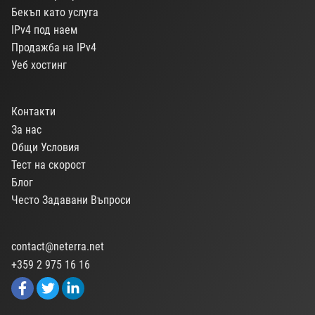
Бекъп като услуга
IPv4 под наем
Продажба на IPv4
Уеб хостинг
Контакти
За нас
Общи Условия
Тест на скорост
Блог
Често Задавани Въпроси
contact@neterra.net
+359 2 975 16 16