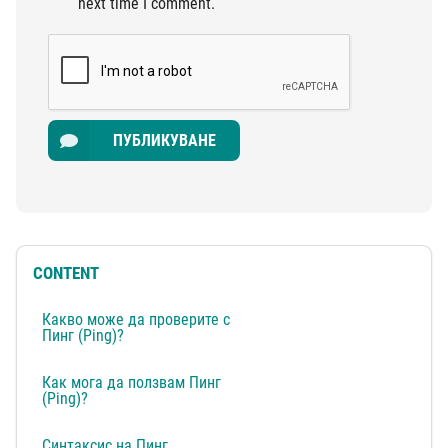
next time I comment.
ПУБЛИКУВАНЕ
CONTENT
Какво може да проверите с
Пинг (Ping)?
Как мога да ползвам Пинг
(Ping)?
Синтаксис на Пинг