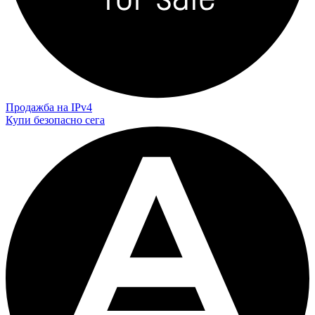
Продажба на IPv4
Купи безопасно сега