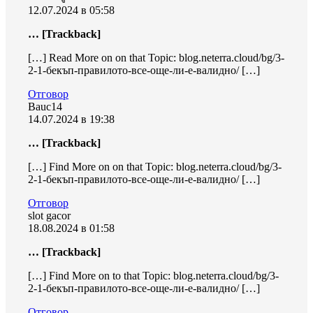
12.07.2024 в 05:58
… [Trackback]
[…] Read More on on that Topic: blog.neterra.cloud/bg/3-
2-1-бекъп-правилото-все-още-ли-е-валидно/ […]
Отговор
Bauc14
14.07.2024 в 19:38
… [Trackback]
[…] Find More on on that Topic: blog.neterra.cloud/bg/3-
2-1-бекъп-правилото-все-още-ли-е-валидно/ […]
Отговор
slot gacor
18.08.2024 в 01:58
… [Trackback]
[…] Find More on to that Topic: blog.neterra.cloud/bg/3-
2-1-бекъп-правилото-все-още-ли-е-валидно/ […]
Отговор