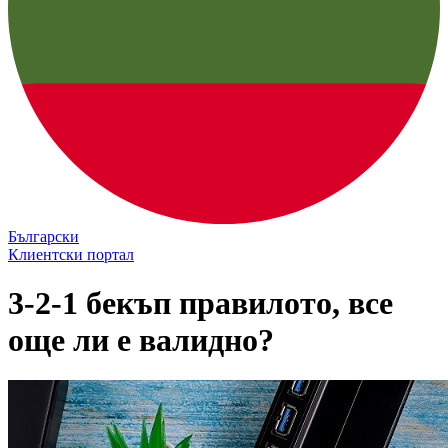
Български
Клиентски портал
3-2-1 бекъп правилото, все
още ли е валидно?