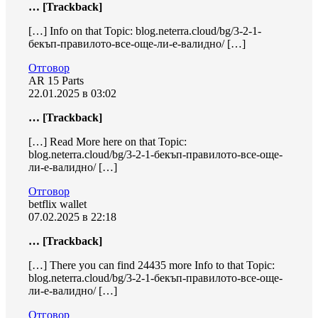
… [Trackback]
[…] Info on that Topic: blog.neterra.cloud/bg/3-2-1-
бекъп-правилото-все-още-ли-е-валидно/ […]
Отговор
AR 15 Parts
22.01.2025 в 03:02
… [Trackback]
[…] Read More here on that Topic:
blog.neterra.cloud/bg/3-2-1-бекъп-правилото-все-още-
ли-е-валидно/ […]
Отговор
betflix wallet
07.02.2025 в 22:18
… [Trackback]
[…] There you can find 24435 more Info to that Topic:
blog.neterra.cloud/bg/3-2-1-бекъп-правилото-все-още-
ли-е-валидно/ […]
Отговор