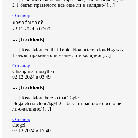
2-1-бекъп-правилото-все-още-ли-е-валидно/ […]
Отговор
บาคาร่าเกาหลี
23.11.2024 в 07:09
… [Trackback]
[…] Read More on that Topic: blog.neterra.cloud/bg/3-2-
1-бекъп-правилото-все-още-ли-е-валидно/ […]
Отговор
Chiang mai muaythai
02.12.2024 в 03:49
… [Trackback]
[…] Read More here to that Topic:
blog.neterra.cloud/bg/3-2-1-бекъп-правилото-все-още-
ли-е-валидно/ […]
Отговор
altogel
07.12.2024 в 15:40