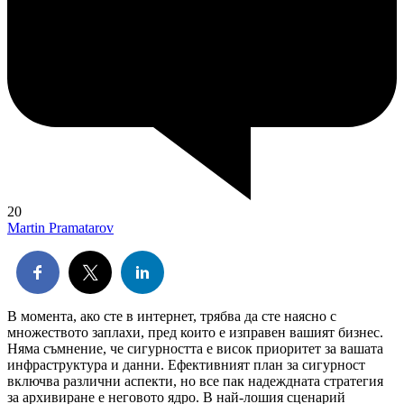
20
Martin Pramatarov
В момента, ако сте в интернет, трябва да сте наясно с
множеството заплахи, пред които е изправен вашият бизнес.
Няма съмнение, че сигурността е висок приоритет за вашата
инфраструктура и данни. Ефективният план за сигурност
включва различни аспекти, но все пак надеждната стратегия
за архивиране е неговото ядро. В най-лошия сценарий