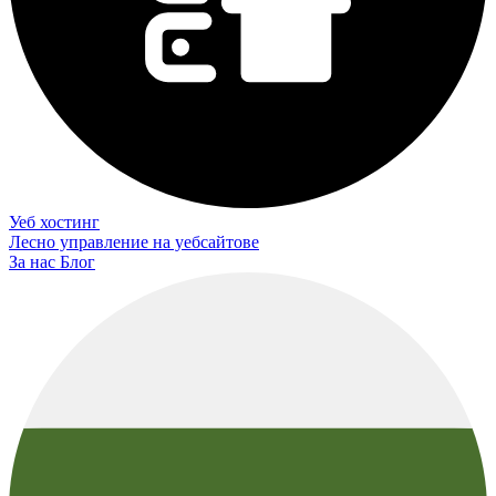
Уеб хостинг
Лесно управление на уебсайтове
За нас
Блог