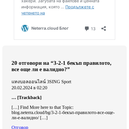
20 отговори на “3-2-1 бекъп правилото,
все още ли е валидно?”
แทงบอลออนไลน์ 3SING Sport
20.02.2024 в 02:20
… [Trackback]
[…] Find More here to that Topic:
blog.neterra.cloud/bg/3-2-1-бекъп-правилото-все-още-
ли-е-валидно/ […]
Отговор