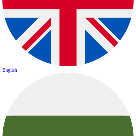
English