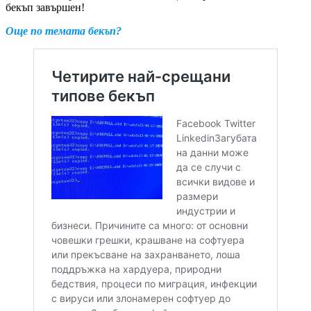
бекъп завършен!
Още по темата бекъп?