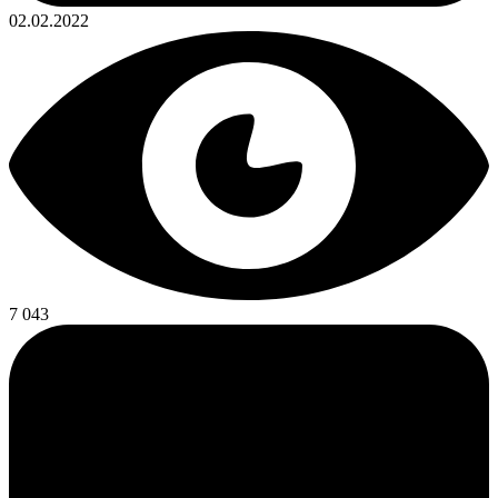
02.02.2022
7 043