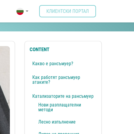
КЛИЕНТСКИ ПОРТАЛ
CONTENT
Какво е рансъмуер?
Как работят рансъмуер
атаките?
Катализаторите на рансъмуер
Нови разплащателни
методи
Лесно изпълнение