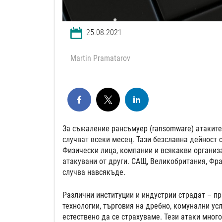
25.08.2021
Martin Pramatarov
За съжаление рансъмуер (ransomware) атаките 
случват всеки месец. Тази безславна дейност 
Физически лица, компании и всякакви организ
атакувани от други. САЩ, Великобритания, Фран
случва навсякъде.
Различни институции и индустрии страдат – пр
технологии, търговия на дребно, комунални ус
естествено да се страхуваме. Тези атаки мног