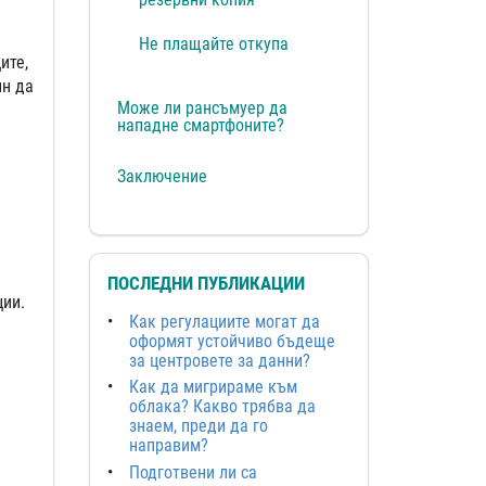
Не плащайте откупа
ите,
ин да
Може ли рансъмуер да
нападне смартфоните?
Заключение
ПОСЛЕДНИ ПУБЛИКАЦИИ
ции.
Как регулациите могат да
оформят устойчиво бъдеще
за центровете за данни?
Как да мигрираме към
облака? Какво трябва да
знаем, преди да го
направим?
Подготвени ли са