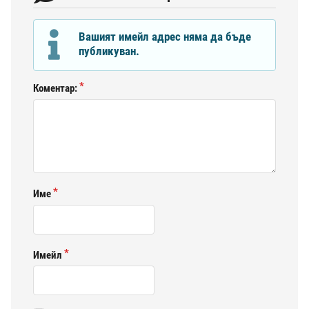
Вашият имейл адрес няма да бъде
публикуван.
Коментар:
Име
Имейл