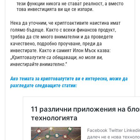
тези функции никога не стават реалност, а вместо
това инвестицията ви ще се изпари.
Нека да уточним, че криптоактивите наистина имат
голямо бъдеще. Както с всеки финансов продукт,
трябва да сте много внимателни и да проведете
качествено, подробно проучване, преди да
инвестирате. Както и самият Илон Мъск казва:
„
Криптовалутите са обещаващи, но моля ви,
инвестирайте внимателно
.“
Ако темата за криптовалутите ви е интересна, може да
разгледате следващите статии: