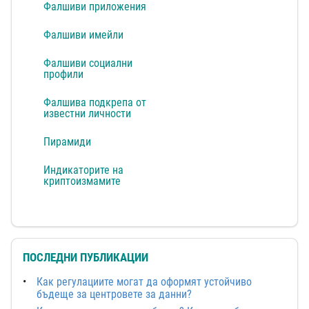
Фалшиви приложения
Фалшиви имейли
Фалшиви социални
профили
Фалшива подкрепа от
известни личности
Пирамиди
Индикаторите на
криптоизмамите
ПОСЛЕДНИ ПУБЛИКАЦИИ
Как регулациите могат да оформят устойчиво
бъдеще за центровете за данни?