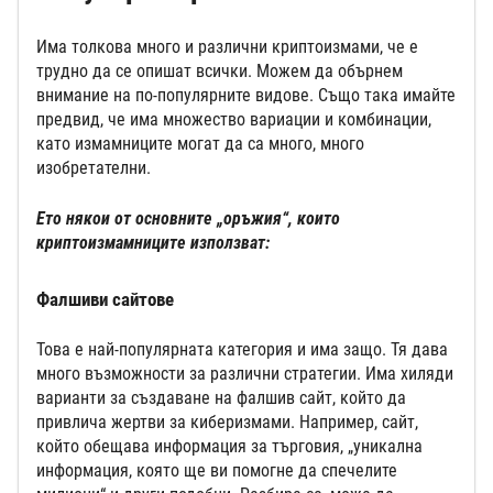
Има толкова много и различни криптоизмами, че е
трудно да се опишат всички. Можем да обърнем
внимание на по-популярните видове. Също така имайте
предвид, че има множество вариации и комбинации,
като измамниците могат да са много, много
изобретателни.
Ето някои от основните „оръжия“, които
криптоизмамниците използват:
Фалшиви сайтове
Това е най-популярната категория и има защо. Тя дава
много възможности за различни стратегии. Има хиляди
варианти за създаване на фалшив сайт, който да
привлича жертви за киберизмами. Например, сайт,
който обещава информация за търговия, „уникална
информация, която ще ви помогне да спечелите