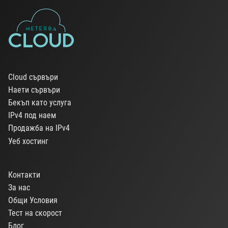
Cloud сървъри
Наети сървъри
Бекъп като услуга
IPv4 под наем
Продажба на IPv4
Уеб хостинг
Контакти
За нас
Общи Условия
Тест на скорост
Блог