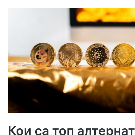
Кои са топ алтернат