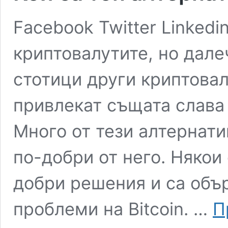
Facebook Twitter Linkedin
криптовалутите, но дале
стотици други криптовал
привлекат същата слава 
Много от тези алтернатив
по-добри от него. Някои
добри решения и са объ
проблеми на Bitcoin. …
П