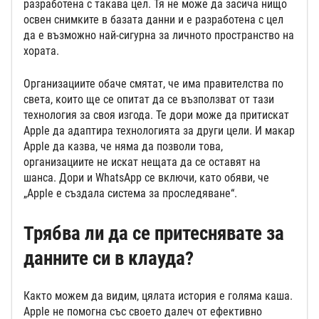
разработена с такава цел. Тя не може да засича нищо
освен снимките в базата данни и е разработена с цел
да е възможно най-сигурна за личното пространство на
хората.
Организациите обаче смятат, че има правителства по
света, които ще се опитат да се възползват от тази
технология за своя изгода. Те дори може да притискат
Apple да адаптира технологията за други цели. И макар
Apple да казва, че няма да позволи това,
организациите не искат нещата да се оставят на
шанса. Дори и WhatsApp се включи, като обяви, че
„Apple е създала система за проследяване“.
Трябва ли да се притеснявате за
данните си в клауда?
Както можем да видим, цялата история е голяма каша.
Apple не помогна със своето далеч от ефективно