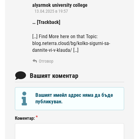
alyarmok university college
13.04.2025 в 19:57
… [Trackback]
[…] Find More here on that Topic:
blog.neterra.cloud/bg/kolko-sigurni-sa-
dannite-vi-v-klauda/ […]
Отговор
Вашият коментар
Вашият имейл адрес няма да бъде
публикуван.
Коментар: