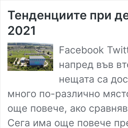
Тенденциите при де
2021
Facebook Twit
напред във вт
нещата са дос
много по-различно мяст
още повече, ако сравняв
Сега има още повече пр