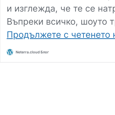
и изглежда, че те се нат
Въпреки всичко, шоуто 
Продължете с четенето 
Neterra.cloud Блог