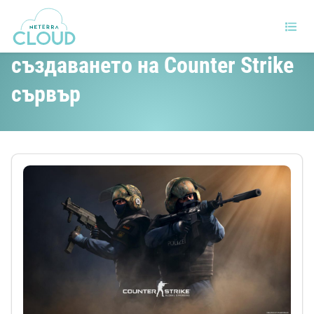
Какво трябва да знаем за
създаването на Counter Strike
сървър