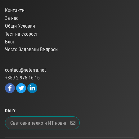
Контакти
За нас
Общи Условия
Тест на скорост
Блог
Често Задавани Въпроси
contact@neterra.net
+359 2 975 16 16
DAILY