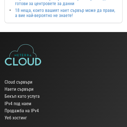
готови за центровете за данни
18 неща, които вашият нает сървър може да прави,
а вие най-вероятно не знаете!
Cloud сървъри
Наети сървъри
Бекъп като услуга
IPv4 под наем
Продажба на IPv4
Уеб хостинг