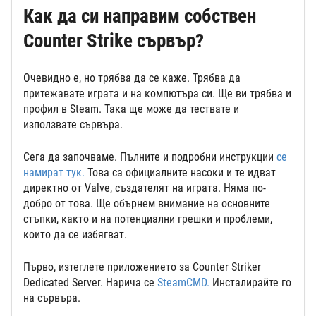
Как да си направим собствен
Counter Strike сървър?
Очевидно е, но трябва да се каже. Трябва да
притежавате играта и на компютъра си. Ще ви трябва и
профил в Steam. Така ще може да тествате и
използвате сървъра.
Сега да започваме. Пълните и подробни инструкции
се
намират тук.
Това са официалните насоки и те идват
директно от Valve, създателят на играта. Няма по-
добро от това. Ще обърнем внимание на основните
стъпки, както и на потенциални грешки и проблеми,
които да се избягват.
Първо, изтеглете приложението за Counter Striker
Dedicated Server. Нарича се
SteamCMD.
Инсталирайте го
на сървъра.