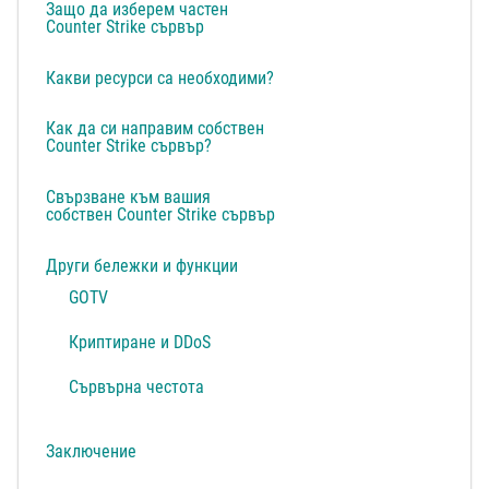
Защо да изберем частен
Counter Strike сървър
Какви ресурси са необходими?
Как да си направим собствен
Counter Strike сървър?
Свързване към вашия
собствен Counter Strike сървър
Други бележки и функции
GOTV
Криптиране и DDoS
Сървърна честота
Заключение