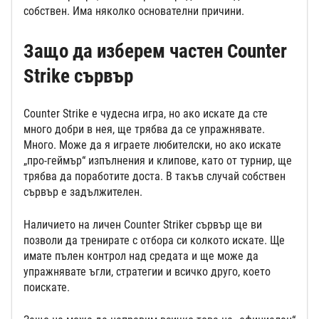
собствен. Има няколко основателни причини.
Защо да изберем частен Counter
Strike сървър
Counter Strike е чудесна игра, но ако искате да сте
много добри в нея, ще трябва да се упражнявате.
Много. Може да я играете любителски, но ако искате
„про-геймър“ изпълнения и клипове, като от турнир, ще
трябва да поработите доста. В такъв случай собствен
сървър е задължителен.
Наличието на личен Counter Striker сървър ще ви
позволи да тренирате с отбора си колкото искате. Ще
имате пълен контрол над средата и ще може да
упражнявате ъгли, стратегии и всичко друго, което
поискате.