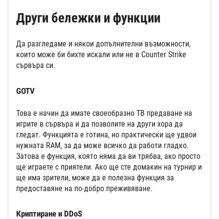
Други бележки и функции
Да разгледаме и някои допълнителни възможности,
които може би бихте искали или не в Counter Strike
сървъра си.
GOTV
Това е начин да имате своеобразно ТВ предаване на
игрите в сървъра и да позволите на други хора да
гледат. Функцията е готина, но практически ще удвои
нужната RAM, за да може всичко да работи гладко.
Затова е функция, която няма да ви трябва, ако просто
ще играете с приятели. Ако ще сте домакин на турнир и
ще има зрители, може да е полезна функция за
предоставяне на по-добро преживяване.
Криптиране и DDoS