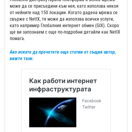
може да се присъедини към нея, като използва някоя
от нейните над 150 локации. Когато дадена мрежа се
свърже с NetIX, тя може да използва всички услуги,
като например Глобалния интернет обмен (GIX). Скоро
ще ви запознаем с още по-подробни детайли как NetIX
помага.
Ако искате да прочетете още статии от същия автор,
вижте тази: