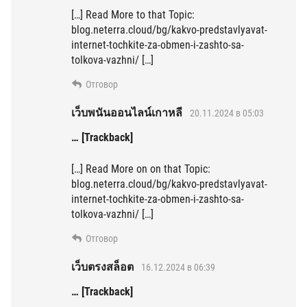
[…] Read More to that Topic:
blog.neterra.cloud/bg/kakvo-predstavlyavat-
internet-tochkite-za-obmen-i-zashto-sa-
tolkova-vazhni/ […]
Отговор
เว็บพนันออนไลน์เกาหลี
20.11.2024 в 05:03
… [Trackback]
[…] Read More on on that Topic:
blog.neterra.cloud/bg/kakvo-predstavlyavat-
internet-tochkite-za-obmen-i-zashto-sa-
tolkova-vazhni/ […]
Отговор
เว็บตรงสล็อต
16.12.2024 в 06:39
… [Trackback]