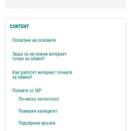
CONTENT
Полагане на основите
Защо са ни нужни интернет
точки за обмен?
Как работят интернет точките
за обмен?
Ползите от IXP
По-ниска латентност
Повишен капацитет
Подобрени връзки