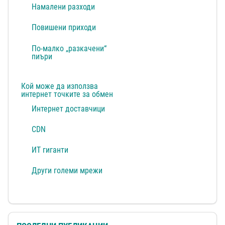
Намалени разходи
Повишени приходи
По-малко „разкачени“
пиъри
Кой може да използва
интернет точките за обмен
Интернет доставчици
CDN
ИТ гиганти
Други големи мрежи