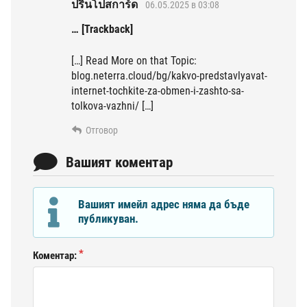
ปริ้นโปสการ์ด
06.05.2025 в 03:08
… [Trackback]
[…] Read More on that Topic:
blog.neterra.cloud/bg/kakvo-predstavlyavat-
internet-tochkite-za-obmen-i-zashto-sa-
tolkova-vazhni/ […]
Отговор
Вашият коментар
Вашият имейл адрес няма да бъде
публикуван.
Коментар: