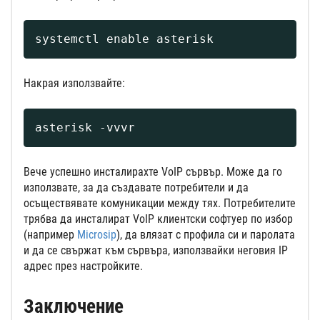
systemctl enable asterisk
Накрая използвайте:
asterisk -vvvr
Вече успешно инсталирахте VoIP сървър. Може да го
използвате, за да създавате потребители и да
осъществявате комуникации между тях. Потребителите
трябва да инсталират VoIP клиентски софтуер по избор
(например
Microsip
), да влязат с профила си и паролата
и да се свържат към сървъра, използвайки неговия IP
адрес през настройките.
Заключение