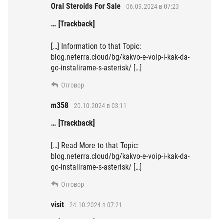
Oral Steroids For Sale
06.09.2024 в 07:23
… [Trackback]
[…] Information to that Topic:
blog.neterra.cloud/bg/kakvo-e-voip-i-kak-da-
go-instalirame-s-asterisk/ […]
Отговор
m358
20.10.2024 в 03:11
… [Trackback]
[…] Read More to that Topic:
blog.neterra.cloud/bg/kakvo-e-voip-i-kak-da-
go-instalirame-s-asterisk/ […]
Отговор
visit
24.10.2024 в 07:21