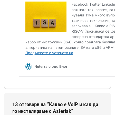
13 отговори на “Какво е VoIP и как да
го инсталираме с Asterisk”