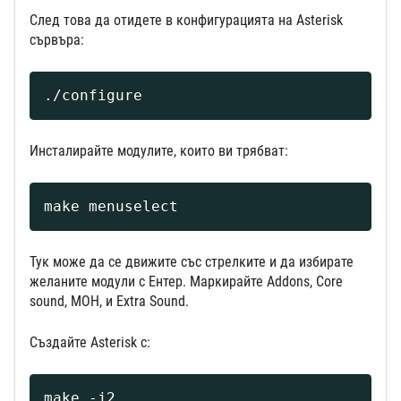
След това да отидете в конфигурацията на Asterisk
сървъра:
./configure
Инсталирайте модулите, които ви трябват:
make menuselect
Тук може да се движите със стрелките и да избирате
желаните модули с Ентер. Маркирайте Addons, Core
sound, MOH, и Extra Sound.
Създайте Asterisk с:
make -j2