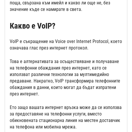
поща, свързана към имейл и какво ли още не, без
значение къде се намирате в света.
Какво е VoIP?
VoIP е съкращение на Voice over Internet Protocol, което
означава глас през интернет протокол.
Това е алтернативата за осъществяване и получаване
на телефонни обаждания през интернет, като се
използват различни технологии за мултимедийно
предаване. Накратко, VoIP трансформира телефонните
обаждания в данни, които могат да бъдат изпратени
през интернет.
Ето защо вашата интернет връзка може да се използва
за предоставяне на телефонни услуги, вместо
обикновената стационарна линия на местен доставчик
на телефона или мобилна мрежа.