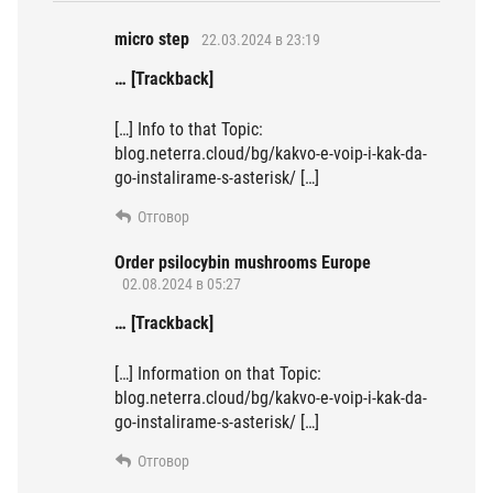
micro step
22.03.2024 в 23:19
… [Trackback]
[…] Info to that Topic:
blog.neterra.cloud/bg/kakvo-e-voip-i-kak-da-
go-instalirame-s-asterisk/ […]
Отговор
Order psilocybin mushrooms Europe
02.08.2024 в 05:27
… [Trackback]
[…] Information on that Topic:
blog.neterra.cloud/bg/kakvo-e-voip-i-kak-da-
go-instalirame-s-asterisk/ […]
Отговор