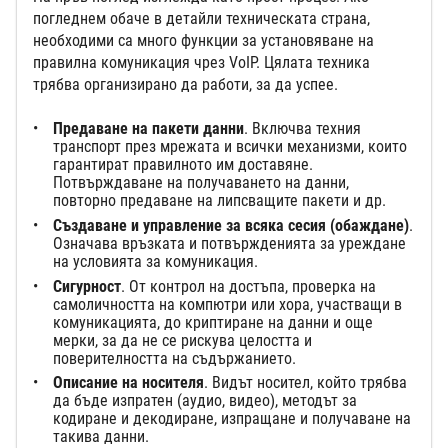
погледнем обаче в детайли техническата страна,
необходими са много функции за установяване на
правилна комуникация чрез VoIP. Цялата техника
трябва организирано да работи, за да успее.
Предаване на пакети данни
. Включва техния
транспорт през мрежата и всички механизми, които
гарантират правилното им доставяне.
Потвърждаване на получаването на данни,
повторно предаване на липсващите пакети и др.
Създаване и управление за всяка сесия (обаждане)
.
Означава връзката и потвържденията за уреждане
на условията за комуникация.
Сигурност
. От контрол на достъпа, проверка на
самоличността на компютри или хора, участващи в
комуникацията, до криптиране на данни и още
мерки, за да не се рискува целостта и
поверителността на съдържанието.
Описание на носителя
. Видът носител, който трябва
да бъде изпратен (аудио, видео), методът за
кодиране и декодиране, изпращане и получаване на
такива данни.