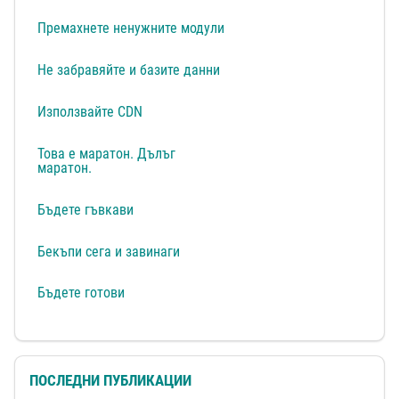
Премахнете ненужните модули
Не забравяйте и базите данни
Използвайте CDN
Това е маратон. Дълъг
маратон.
Бъдете гъвкави
Бекъпи сега и завинаги
Бъдете готови
ПОСЛЕДНИ ПУБЛИКАЦИИ