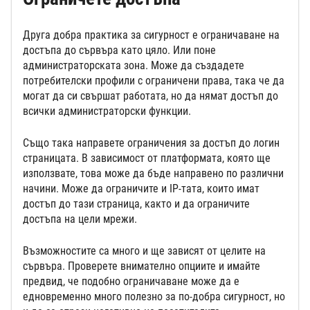
Друга добра практика за сигурност е ограничаване на
достъпа до сървъра като цяло. Или поне
администраторската зона. Може да създадете
потребителски профили с ограничени права, така че да
могат да си свършат работата, но да нямат достъп до
всички администраторски функции.
Също така направете ограничения за достъп до логин
страницата. В зависимост от платформата, която ще
използвате, това може да бъде направено по различни
начини. Може да ограничите и IP-тата, които имат
достъп до тази страница, както и да ограничите
достъпа на цели мрежи.
Възможностите са много и ще зависят от целите на
сървъра. Проверете внимателно опциите и имайте
предвид, че подобно ограничаване може да е
едновременно много полезно за по-добра сигурност, но