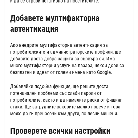
и да се отрази негативно на посетителите.
Добавете мултифакторна
автентикация
Ако внедрите мултифакторна автентикация за
потребителските и администраторските профили, ще
добавите доста добра защита за сървъра си. Има
много мултифакторни услуги на пазара, някои дори са
безплатни и идват от големи имена като Google.
Добавяйки подобна функция, ще решите доста
потенциални проблеми със слаби пароли от
потребителите, както и да намалите риска от фишинг
атаки. Ще затрудните хакерите малко повече и това
може да ги пренасочи към други, по-лесни мишени.
Проверете всички настройки