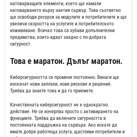
натоварващите елементи, което ще намали
натоварването върху наетия сървър. Това съответно
ще освободи ресурси за модулите и потребителите и ще
увеличи скоростта на услугите и потребителското
изживяване. Всичко това са хубави допълнителни
предимства, които идват заедно с по-добрата
сигурност.
Това е маратон. Дълъг маратон.
Киберсигурността се променя постоянно. Винаги ще
изскачат нови заплахи, нови рискове и решения.
Трябва да знаете това и да го приемете.
Качествената киберсигурност не е еднократно
действие. Не се изчерпва просто с активирането на
функциите. Трябва да включите сигурността в
постоянната поддръжка на сървъра. Ако искате да
имате добре работеща услуга, щастливи потребители и