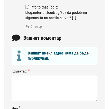
[…] Info to that Topic:
blog.neterra.cloud/bg/kak-da-podobrim-
sigurnostta-na-naetia-sarvar/ […]
Отговор
Вашият коментар
Вашият имейл адрес няма да бъде
публикуван.
Коментар:
Име