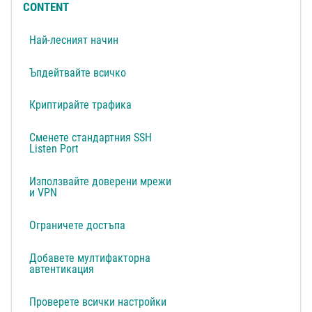
CONTENT
Най-лесният начин
Ъпдейтвайте всичко
Криптирайте трафика
Сменете стандартния SSH
Listen Port
Използвайте доверени мрежи
и VPN
Ограничете достъпа
Добавете мултифакторна
автентикация
Проверете всички настройки