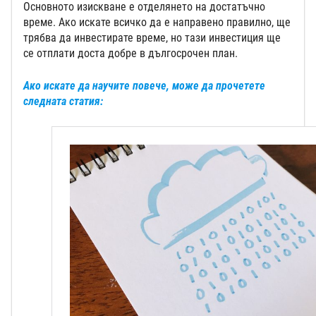
Основното изискване е отделянето на достатъчно
време. Ако искате всичко да е направено правилно, ще
трябва да инвестирате време, но тази инвестиция ще
се отплати доста добре в дългосрочен план.
Ако искате да научите повече, може да прочетете
следната статия: