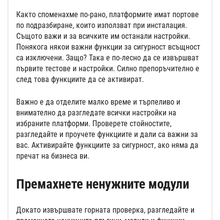
Както споменахме по-рано, платформите имат портове
по подразбиране, които използват при инсталация.
Същото важи и за всичките им останали настройки.
Понякога някои важни функции за сигурност всъщност
са изключени. Защо? Така е по-лесно да се извършват
първите тестове и настройки. Силно препоръчително е
след това функциите да се активират.
Важно е да отделите малко време и търпеливо и
внимателно да разгледате всички настройки на
избраните платформи. Проверете стойностите,
разгледайте и проучете функциите и дали са важни за
вас. Активирайте функциите за сигурност, ако няма да
пречат на бизнеса ви.
Премахнете ненужните модули
Докато извършвате горната проверка, разгледайте и