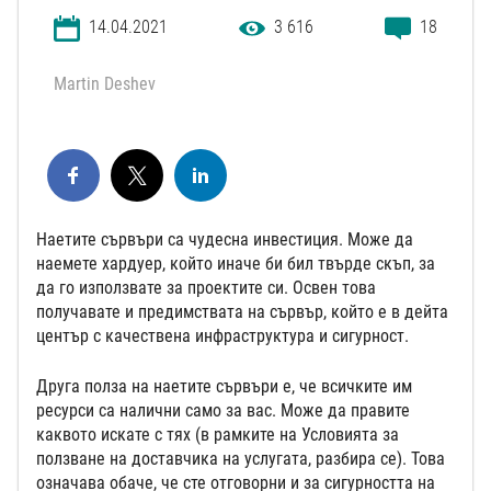
14.04.2021
3 616
18
Martin Deshev
Наетите сървъри са чудесна инвестиция. Може да
наемете хардуер, който иначе би бил твърде скъп, за
да го използвате за проектите си. Освен това
получавате и предимствата на сървър, който е в дейта
център с качествена инфраструктура и сигурност.
Друга полза на наетите сървъри е, че всичките им
ресурси са налични само за вас. Може да правите
каквото искате с тях (в рамките на Условията за
ползване на доставчика на услугата, разбира се). Това
означава обаче, че сте отговорни и за сигурността на