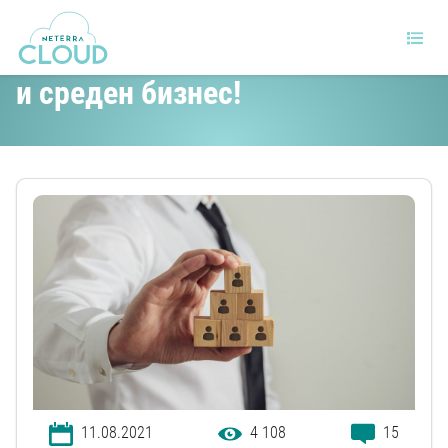
ERP, който стимулира малкия
и среден бизнес!
11.08.2021
4 108
15