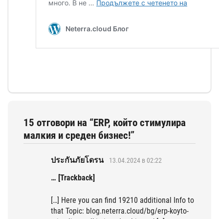
15 отговори на “ERP, който стимулира
малкия и среден бизнес!”
ประกันภัยโดรน
13.04.2024 в 02:22
… [Trackback]
[…] Here you can find 19210 additional Info to
that Topic: blog.neterra.cloud/bg/erp-koyto-