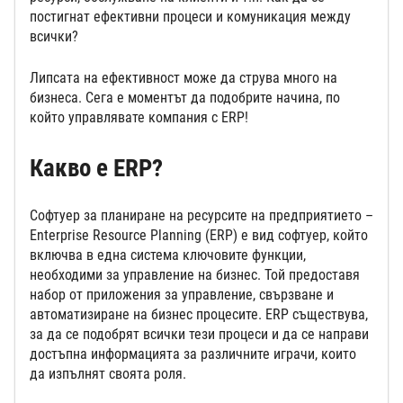
постигнат ефективни процеси и комуникация между
всички?
Липсата на ефективност може да струва много на
бизнеса. Сега е моментът да подобрите начина, по
който управлявате компания с ERP!
Какво е ERP?
Софтуер за планиране на ресурсите на предприятието –
Enterprise Resource Planning (ERP) е вид софтуер, който
включва в една система ключовите функции,
необходими за управление на бизнес. Той предоставя
набор от приложения за управление, свързване и
автоматизиране на бизнес процесите. ERP съществува,
за да се подобрят всички тези процеси и да се направи
достъпна информацията за различните играчи, които
да изпълнят своята роля.