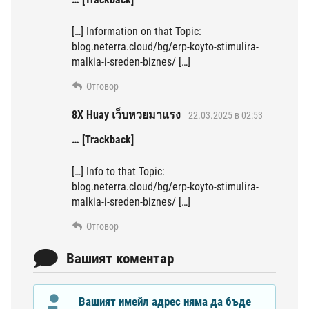
[…] Information on that Topic:
blog.neterra.cloud/bg/erp-koyto-stimulira-
malkia-i-sreden-biznes/ […]
Отговор
8X Huay เว็บหวยมาแรง
22.03.2025 в 02:53
… [Trackback]
[…] Info to that Topic:
blog.neterra.cloud/bg/erp-koyto-stimulira-
malkia-i-sreden-biznes/ […]
Отговор
Вашият коментар
Вашият имейл адрес няма да бъде