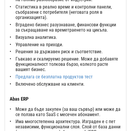
Статистика в реално време и контролни панели,
съобразени с потребителя (неговата роля в
организацията).
Вградено бизнес разузнаване, финансови функции
за съкращаване на времетраенето на цикъла.
Визуална аналитика.
Управление на приходи.
Решения за държавен риск и съответствие.
Гъвкаво и скалируемо решение. Може да добавяте
функционалност толкова бързо, колкото расте
вашият бизнес.
Предлага се безплатна продуктов тест
Включено обслужване на клиенти.
Abas ERP
Може да бъде закупен (за ваш сървър) или може да
се ползва като SaaS с месечен абонамент.
Има многостепенна архитектура. Изграден е с пет
независими, функционални слоя. Слой от база данни