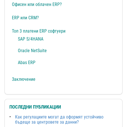
Офисен или облачен ERP?
ERP или CRM?
Топ 3 платени ERP софтуери
SAP S/4HANA
Oracle NetSuite
Abas ERP
Заключение
ПОСЛЕДНИ ПУБЛИКАЦИИ
Как регулациите могат да оформят устойчиво
бъдеще за центровете за данни?