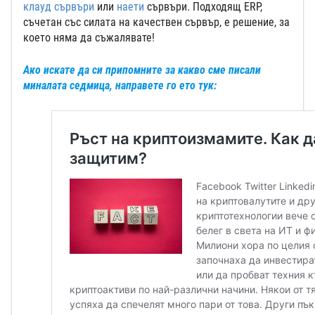
клауд сървъри
или
наети
сървъри. Подходящ ERP,
съчетан със силата на качествен сървър, е решение, за
което няма да съжалявате!
Ако искате да си припомните за какво сме писали
миналата седмица, направете го ето тук: