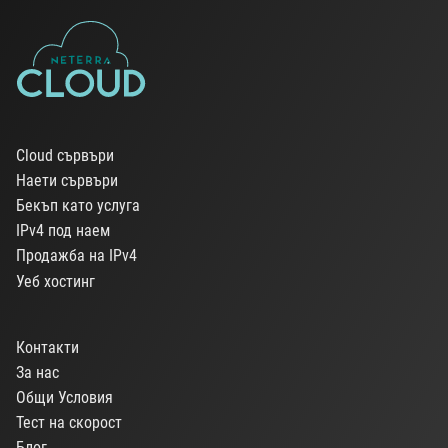
Cloud сървъри
Наети сървъри
Бекъп като услуга
IPv4 под наем
Продажба на IPv4
Уеб хостинг
Контакти
За нас
Общи Условия
Тест на скорост
Блог