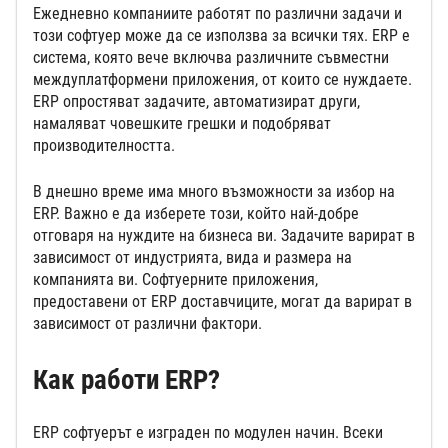
Ежедневно компаниите работят по различни задачи и
този софтуер може да се използва за всички тях. ERP е
система, която вече включва различните съвместни
междуплатформени приложения, от които се нуждаете.
ERP опростяват задачите, автоматизират други,
намаляват човешките грешки и подобряват
производителността.
В днешно време има много възможности за избор на
ERP. Важно е да изберете този, който най-добре
отговаря на нуждите на бизнеса ви. Задачите варират в
зависимост от индустрията, вида и размера на
компанията ви. Софтуерните приложения,
предоставени от ERP доставчиците, могат да варират в
зависимост от различни фактори.
Как работи ERP?
ERP софтуерът е изграден по модулен начин. Всеки