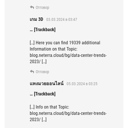
Отговор
เกม 3D
03.03.2024 в 03:47
… [Trackback]
[…] Here you can find 19339 additional
Information on that Topic:
blog.neterra.cloud/bg/data-center-trends-
2023/ […]
Отговор
แทงมวยออนไลน์
05.03.2024 в 03:25
… [Trackback]
[…] Info on that Topic:
blog.neterra.cloud/bg/data-center-trends-
2023/ […]