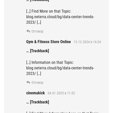
[…] Find More on that Topic:
blog.neterra.cloud/bg/data-center-trends-
2023/ […]
Отговор
Gym & Fitness Store Online
15.12.2024 в 16:24
… [Trackback]
[…] Information on that Topic:
blog.neterra.cloud/bg/data-center-trends-
2023/ […]
Отговор
cinemakick
04.01.2025 в 11:32
… [Trackback]