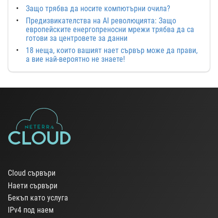
Защо трябва да носите компютърни очила?
Предизвикателства на AI революцията: Защо
европейските енергопреносни мрежи трябва да са
готови за центровете за данни
18 неща, които вашият нает сървър може да прави,
а вие най-вероятно не знаете!
Cloud сървъри
Наети сървъри
Бекъп като услуга
IPv4 под наем