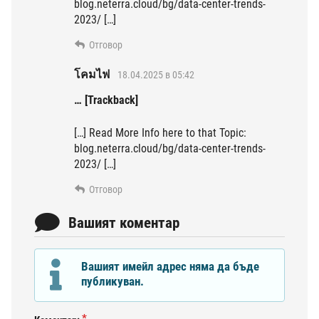
blog.neterra.cloud/bg/data-center-trends-
2023/ […]
Отговор
โคมไฟ
18.04.2025 в 05:42
… [Trackback]
[…] Read More Info here to that Topic:
blog.neterra.cloud/bg/data-center-trends-
2023/ […]
Отговор
Вашият коментар
Вашият имейл адрес няма да бъде
публикуван.