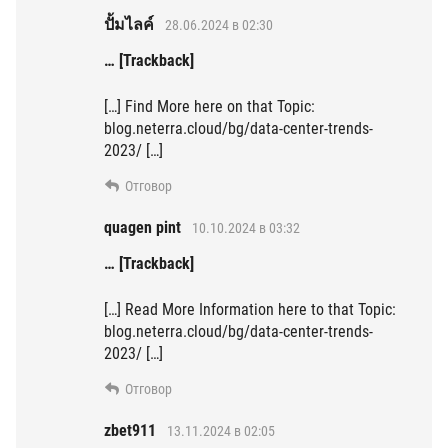
ปั้มไลค์
28.06.2024 в 02:30
… [Trackback]
[…] Find More here on that Topic:
blog.neterra.cloud/bg/data-center-trends-
2023/ […]
Отговор
quagen pint
10.10.2024 в 03:32
… [Trackback]
[…] Read More Information here to that Topic:
blog.neterra.cloud/bg/data-center-trends-
2023/ […]
Отговор
zbet911
13.11.2024 в 02:05