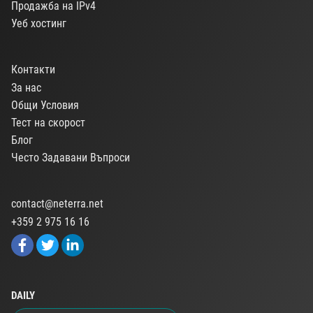
Продажба на IPv4
Уеб хостинг
Контакти
За нас
Общи Условия
Тест на скорост
Блог
Често Задавани Въпроси
contact@neterra.net
+359 2 975 16 16
DAILY