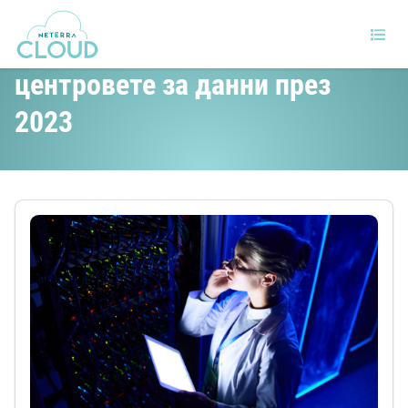
Водещите тенденции при
центровете за данни през
2023