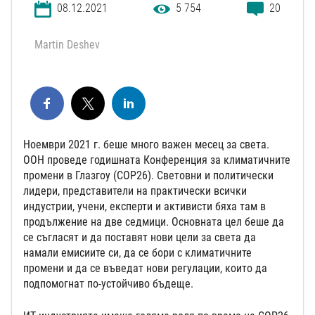
08.12.2021
5 754
20
Martin Deshev
Ноември 2021 г. беше много важен месец за света.
ООН проведе годишната Конференция за климатичните
промени в Глазгоу (COP26). Световни и политически
лидери, представители на практически всички
индустрии, учени, експерти и активисти бяха там в
продължение на две седмици. Основната цел беше да
се съгласят и да поставят нови цели за света да
намали емисиите си, да се бори с климатичните
промени и да се въведат нови регулации, които да
подпомогнат по-устойчиво бъдеще.