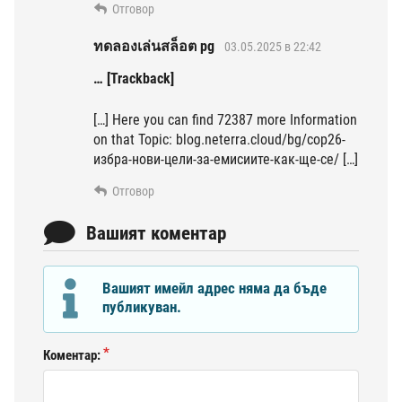
Отговор
ทดลองเล่นสล็อต pg
03.05.2025 в 22:42
… [Trackback]
[…] Here you can find 72387 more Information
on that Topic: blog.neterra.cloud/bg/cop26-
избра-нови-цели-за-емисиите-как-ще-се/ […]
Отговор
Вашият коментар
Вашият имейл адрес няма да бъде
публикуван.
Коментар: