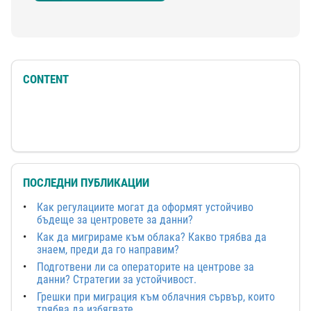
CONTENT
ПОСЛЕДНИ ПУБЛИКАЦИИ
Как регулациите могат да оформят устойчиво
бъдеще за центровете за данни?
Как да мигрираме към облака? Какво трябва да
знаем, преди да го направим?
Подготвени ли са операторите на центрове за
данни? Стратегии за устойчивост.
Грешки при миграция към облачния сървър, които
трябва да избягвате