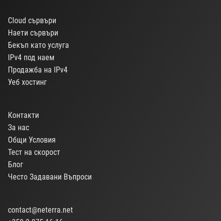
Cloud сървъри
Наети сървъри
Бекъп като услуга
IPv4 под наем
Продажба на IPv4
Уеб хостинг
Контакти
За нас
Общи Условия
Тест на скорост
Блог
Често Задавани Въпроси
contact@neterra.net