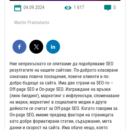
04.09.2024
1 617
0
Martin Pramatarov
Ние непрекъснато се опитваме да подобряваме SEO
резултатите на нашите сайтове. По-доброто класиране
означава повече посещения, повече клиенти и по-
добро бъдеще за сайта. Има две страни на SEO-то –
Off-page SEO и On-page SEO. Изграждане на връзки
(линк билдинг), маркетинг с инфлуенсъри, споменаване
на марки, маркетинг в социалните медии и други
дейности се считат за Off-page SEO. Когато говорим за
On-page SEO, имаме предвид фактори на страницата
като добре форматирани статии, съдържание, мета
данни и скорост на сайта. Има обаче нещо, което