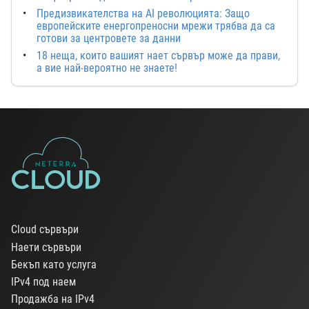
Предизвикателства на AI революцията: Защо
европейските енергопреносни мрежи трябва да са
готови за центровете за данни
18 неща, които вашият нает сървър може да прави,
а вие най-вероятно не знаете!
Cloud сървъри
Наети сървъри
Бекъп като услуга
IPv4 под наем
Продажба на IPv4