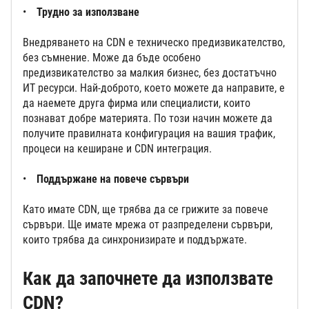
Трудно за използване
Внедряването на CDN е техническо предизвикателство,
без съмнение. Може да бъде особено
предизвикателство за малкия бизнес, без достатъчно
ИТ ресурси. Най-доброто, което можете да направите, е
да наемете друга фирма или специалисти, които
познават добре материята. По този начин можете да
получите правилната конфигурация на вашия трафик,
процеси на кеширане и CDN интеграция.
Поддържане на повече сървъри
Като имате CDN, ще трябва да се грижите за повече
сървъри. Ще имате мрежа от разпределени сървъри,
които трябва да синхронизирате и поддържате.
Как да започнете да използвате
CDN?