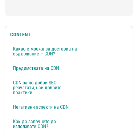
CONTENT
Какво е мрежа за доставка на
съдържание – CDN?
Предимствата на CDN
CDN за по-добри SEO
резултати, най-добрите
практики
Негативни аспекти на CDN
Как да започнете да
използвате CDN?