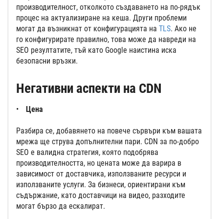
производителност, отколкото създаването на по-рядък
процес на актуализиране на кеша. Други проблеми
могат да възникнат от конфигурацията на
TLS
. Ако не
го конфигурирате правилно, това може да навреди на
SEO резултатите, тъй като Google наистина иска
безопасни връзки.
Негативни аспекти на CDN
Цена
Разбира се, добавянето на повече сървъри към вашата
мрежа ще струва допълнителни пари. CDN за по-добро
SEO е валидна стратегия, която подобрява
производителността, но цената може да варира в
зависимост от доставчика, използваните ресурси и
използваните услуги. За бизнеси, ориентирани към
съдържание, като доставчици на видео, разходите
могат бързо да ескалират.