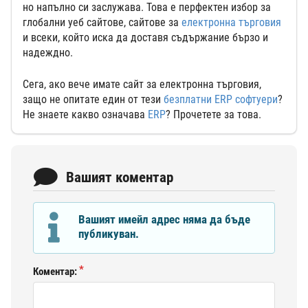
но напълно си заслужава. Това е перфектен избор за
глобални уеб сайтове, сайтове за
електронна търговия
и всеки, който иска да доставя съдържание бързо и
надеждно.
Сега, ако вече имате сайт за електронна търговия,
защо не опитате един от тези
безплатни ERP софтуери
?
Не знаете какво означава
ERP
? Прочетете за това.
Вашият коментар
Вашият имейл адрес няма да бъде
публикуван.
Коментар: