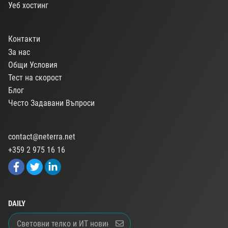
Уеб хостинг
Контакти
За нас
Общи Условия
Тест на скорост
Блог
Често Задавани Въпроси
contact@neterra.net
+359 2 975 16 16
DAILY