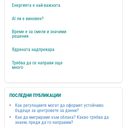
Енергията е най-важната
AI ли е виновен?
Време е за смели и значими
решения
Ядрената надпревара
Трябва да се направи още
много
ПОСЛЕДНИ ПУБЛИКАЦИИ
Как регулациите могат да оформят устойчиво
бъдеще за центровете за данни?
Как да мигрираме към облака? Какво трябва да
знаем, преди да го направим?