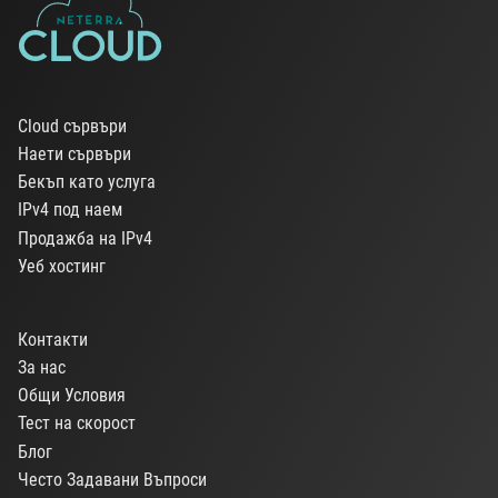
Cloud сървъри
Наети сървъри
Бекъп като услуга
IPv4 под наем
Продажба на IPv4
Уеб хостинг
Контакти
За нас
Общи Условия
Тест на скорост
Блог
Често Задавани Въпроси