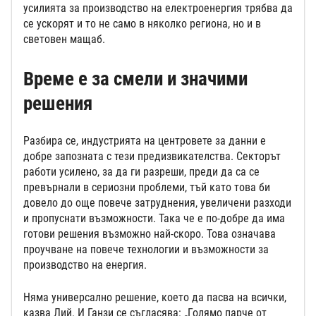
усилията за производство на електроенергия трябва да
се ускорят и то не само в няколко региона, но и в
световен мащаб.
Време е за смели и значими
решения
Разбира се, индустрията на центровете за данни е
добре запозната с тези предизвикателства. Секторът
работи усилено, за да ги разреши, преди да са се
превърнали в сериозни проблеми, тъй като това би
довело до още повече затруднения, увеличени разходи
и пропуснати възможности. Така че е по-добре да има
готови решения възможно най-скоро. Това означава
проучване на повече технологии и възможности за
производство на енергия.
Няма универсално решение, което да пасва на всички,
казва Лий. И Ганзи се съгласява: „Голямо парче от