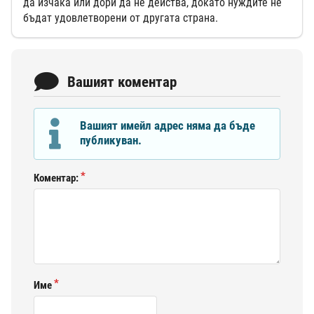
да изчака или дори да не действа, докато нуждите не
бъдат удовлетворени от другата страна.
Вашият коментар
Вашият имейл адрес няма да бъде
публикуван.
Коментар:
Име