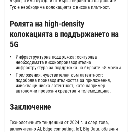
бързо, а има нужда и от бърза обработка на данните.
Тук е необходима колокацията с висока плътност.
Ролята на high-density
колокацията в поддържането на
5G
Инфраструктурна поддръжка: осигурява
необходимата високопроизводителна
инфраструктура за поддръжка на бързите 5G мрежи.
Приложения, чувствителни към латентност:
подобрява производителността за приложения,
изискващи ниска латентност, като например
автономни превозни средства и телемедицина.
Заключение
Технологичните тенденции от 2024 г. и след това,
включително AI, Edge computing, IoT, Big Data, облачни