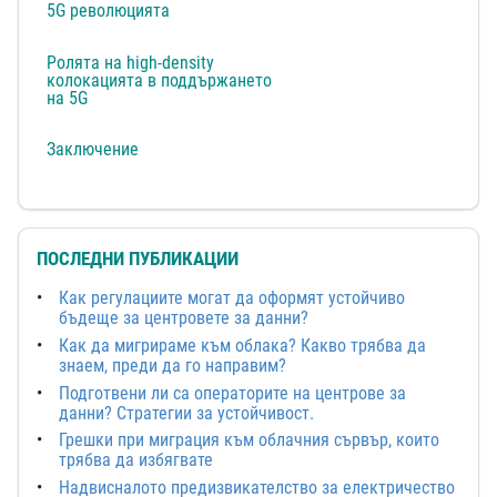
5G революцията
Ролята на high-density
колокацията в поддържането
на 5G
Заключение
ПОСЛЕДНИ ПУБЛИКАЦИИ
Как регулациите могат да оформят устойчиво
бъдеще за центровете за данни?
Как да мигрираме към облака? Какво трябва да
знаем, преди да го направим?
Подготвени ли са операторите на центрове за
данни? Стратегии за устойчивост.
Грешки при миграция към облачния сървър, които
трябва да избягвате
Надвисналото предизвикателство за електричество