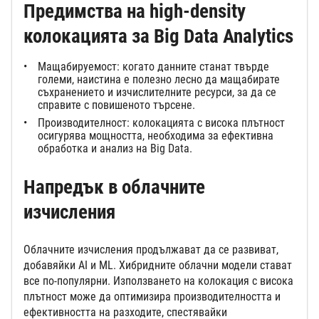
Предимства на high-density
колокацията за Big Data Analytics
Мащабируемост: когато данните станат твърде
големи, наистина е полезно лесно да мащабирате
съхранението и изчислителните ресурси, за да се
справите с повишеното търсене.
Производителност: колокацията с висока плътност
осигурява мощността, необходима за ефективна
обработка и анализ на Big Data.
Напредък в облачните
изчисления
Облачните изчисления продължават да се развиват,
добавяйки AI и ML. Хибридните облачни модели стават
все по-популярни. Използването на колокация с висока
плътност може да оптимизира производителността и
ефективността на разходите, спестявайки