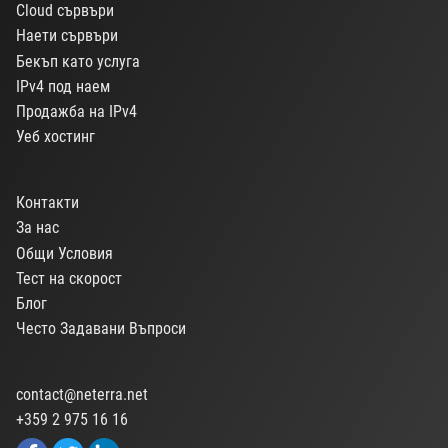
Cloud сървъри
Наети сървъри
Бекъп като услуга
IPv4 под наем
Продажба на IPv4
Уеб хостинг
Контакти
За нас
Общи Условия
Тест на скорост
Блог
Често Задавани Въпроси
contact@neterra.net
+359 2 975 16 16