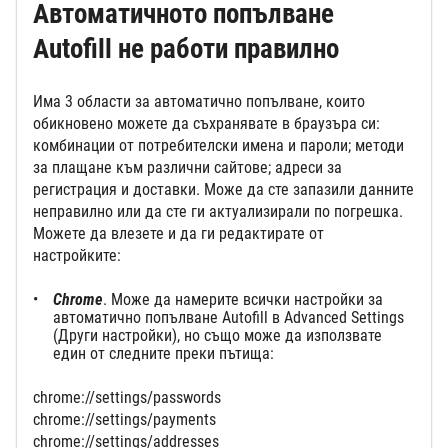
Автоматичното попълване
Autofill не работи правилно
Има 3 области за автоматично попълване, които
обикновено можете да съхранявате в браузъра си:
комбинации от потребителски имена и пароли; методи
за плащане към различни сайтове; адреси за
регистрация и доставки. Може да сте запазили данните
неправилно или да сте ги актуализирали по погрешка.
Можете да влезете и да ги редактирате от
настройките:
Chrome
. Може да намерите всички настройки за
автоматично попълване Autofill в Advanced Settings
(Други настройки), но също може да използвате
един от следните преки пътища:
chrome://settings/passwords
chrome://settings/payments
chrome://settings/addresses