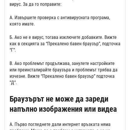
вирус. За да го поправите:
А. Извършете проверка с антивирусната програма,
която имате.
Б. Ако не е вирус, тогава изключете добавките. Вижте
как в секцията за “Прекалено бавен браузър”, подточка
“Г”.
В. Ако проблемът продължава, занулете настройките
или преинсталирайте браузъра и проблемът трябва да
изчезне. Вижте “Прекалено бавен браузър” подточка
”Д”.
Браузърът не може да зареди
напълно изображения или видеа
А. Първо погледнете дали интернет връзката няма