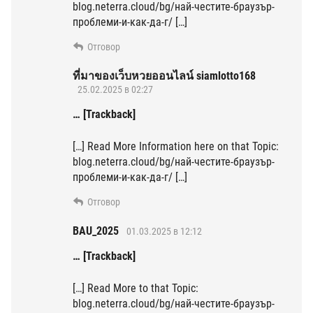
blog.neterra.cloud/bg/най-честите-браузър-
проблеми-и-как-да-г/ […]
Отговор
ที่มาของเว็บหวยออนไลน์ siamlotto168
25.02.2025 в 02:27
… [Trackback]
[…] Read More Information here on that Topic:
blog.neterra.cloud/bg/най-честите-браузър-
проблеми-и-как-да-г/ […]
Отговор
BAU_2025
01.03.2025 в 12:12
… [Trackback]
[…] Read More to that Topic:
blog.neterra.cloud/bg/най-честите-браузър-