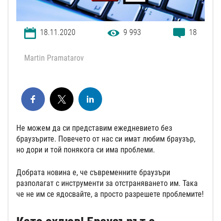
18.11.2020
9 993
18
Martin Pramatarov
Не можем да си представим ежедневието без
браузърите. Повечето от нас си имат любим браузър,
но дори и той понякога си има проблеми.
Добрата новина е, че съвременните браузъри
разполагат с инструменти за отстраняването им. Така
че не им се ядосвайте, а просто разрешете проблемите!