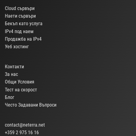
Cloud сървъри
Наети сървъри
Бекъп като услуга
IPv4 под наем
Продажба на IPv4
Уеб хостинг
Контакти
За нас
Общи Условия
Тест на скорост
Блог
Често Задавани Въпроси
contact@neterra.net
+359 2 975 16 16