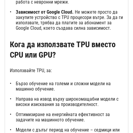
работа с невронни мрежи.
Зависимост от Google Cloud.
Не можете просто да
закупите устройство с TPU процесори вътре. За да ги
използвате, трябва да платите за абонамент за
Google Cloud, което създава силна зависимост.
Кога да използвате TPU вместо
CPU или GPU
?
Използвайте TPU, за:
Бързо обучение на големи и сложни модели на
машинно обучение.
Направа на извод върху широкомащабни модели с
високи изисквания за производителност.
Оптимизиране на енергийната ефективност за
задачите на машинното обучение.
Модели с дълъг период на обучение – седмици или