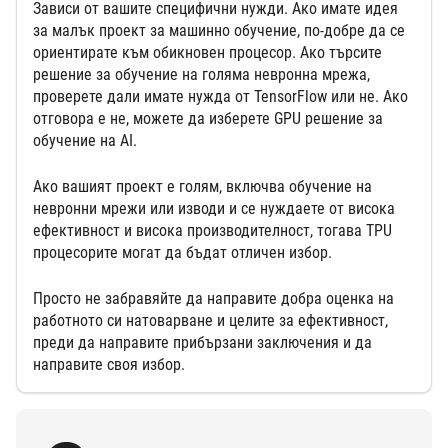
Зависи от вашите специфични нужди. Ако имате идея
за малък проект за машинно обучение, по-добре да се
ориентирате към обикновен процесор. Ако търсите
решение за обучение на голяма невронна мрежа,
проверете дали имате нужда от TensorFlow или не. Ако
отговора е не, можете да изберете GPU решение за
обучение на AI.
Ако вашият проект е голям, включва обучение на
невронни мрежи или изводи и се нуждаете от висока
ефективност и висока производителност, тогава TPU
процесорите могат да бъдат отличен избор.
Просто не забравяйте да направите добра оценка на
работното си натоварване и целите за ефективност,
преди да направите прибързани заключения и да
направите своя избор.