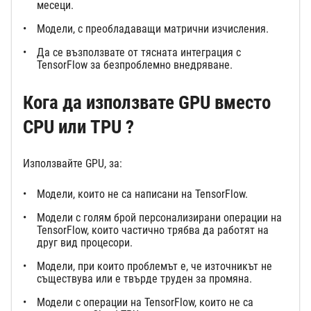
месеци.
Модели, с преобладаващи матрични изчисления.
Да се възползвате от тясната интеграция с
TensorFlow за безпроблемно внедряване.
Кога да използвате GPU вместо
CPU или TPU
?
Използвайте GPU, за:
Модели, които не са написани на TensorFlow.
Модели с голям брой персонализирани операции на
TensorFlow, които частично трябва да работят на
друг вид процесори.
Модели, при които проблемът е, че източникът не
съществува или е твърде труден за промяна.
Модели с операции на TensorFlow, които не са