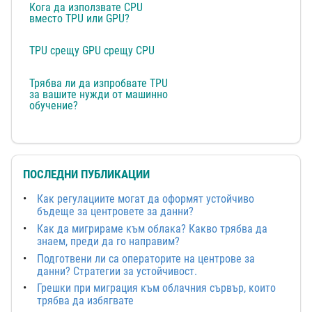
Кога да използвате CPU
вместо TPU или GPU?
TPU срещу GPU срещу CPU
Трябва ли да изпробвате TPU
за вашите нужди от машинно
обучение?
ПОСЛЕДНИ ПУБЛИКАЦИИ
Как регулациите могат да оформят устойчиво
бъдеще за центровете за данни?
Как да мигрираме към облака? Какво трябва да
знаем, преди да го направим?
Подготвени ли са операторите на центрове за
данни? Стратегии за устойчивост.
Грешки при миграция към облачния сървър, които
трябва да избягвате