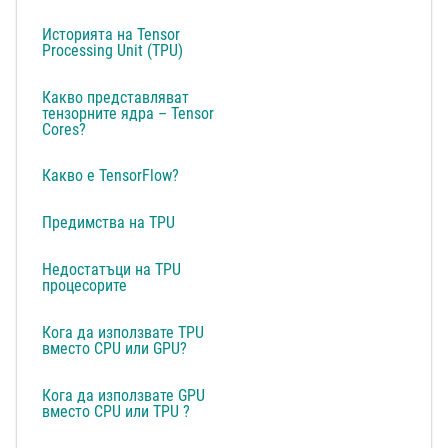
Историята на Tensor
Processing Unit (TPU)
Какво представляват
тензорните ядра – Tensor
Cores?
Какво е TensorFlow?
Предимства на TPU
Недостатъци на TPU
процесорите
Кога да използвате TPU
вместо CPU или GPU?
Кога да използвате GPU
вместо CPU или TPU ?