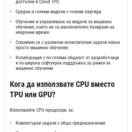
достъпни в Cloud TPU.
Средни и големи модели с големи партиди.
Обучение и управляване на модели за машинно
обучение, които не са изключително базирани на
невронни мрежи.
Справяне се с различни изчислителни задачи извън
просто машинно обучение.
Колаборация с по-голяма общност от разработчици
и по-широка софтуерна поддръжка за рамки за
машинно обучение.
Кога да използвате CPU вместо
TPU или GPU
?
Използвайте CPU процесори, за:
Компютърни задачи с общо предназначение.