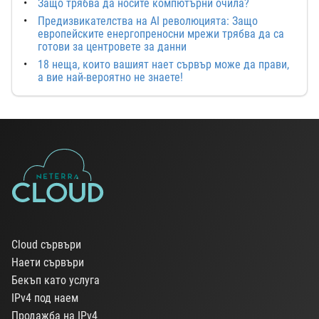
Защо трябва да носите компютърни очила?
Предизвикателства на AI революцията: Защо
европейските енергопреносни мрежи трябва да са
готови за центровете за данни
18 неща, които вашият нает сървър може да прави,
а вие най-вероятно не знаете!
Cloud сървъри
Наети сървъри
Бекъп като услуга
IPv4 под наем
Продажба на IPv4