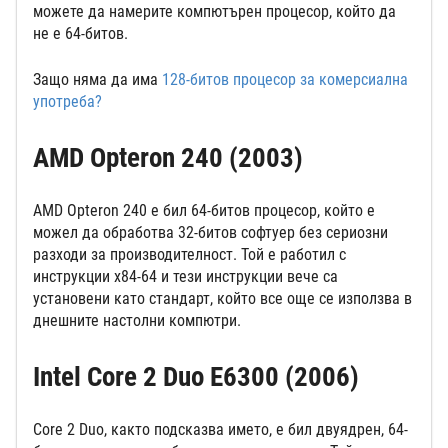
можете да намерите компютърен процесор, който да
не е 64-битов.
Защо няма да има
128-битов процесор за комерсиална
употреба?
AMD Opteron 240 (2003)
AMD Opteron 240 е бил 64-битов процесор, който е
можел да обработва 32-битов софтуер без сериозни
разходи за производителност. Той е работил с
инструкции x84-64 и тези инструкции вече са
установени като стандарт, който все още се използва в
днешните настолни компютри.
Intel Core 2 Duo E6300 (2006)
Core 2 Duo, както подсказва името, е бил двуядрен, 64-