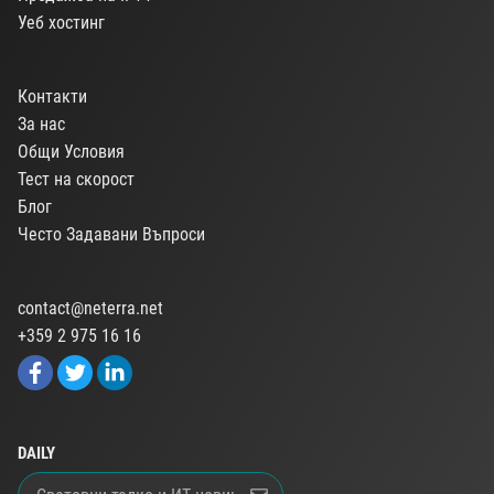
Уеб хостинг
Контакти
За нас
Общи Условия
Тест на скорост
Блог
Често Задавани Въпроси
contact@neterra.net
+359 2 975 16 16
DAILY