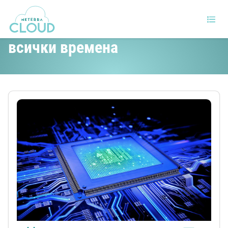
Най-важните процесори на
всички времена