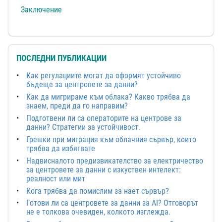
Заключение
ПОСЛЕДНИ ПУБЛИКАЦИИ
Как регулациите могат да оформят устойчиво
бъдеще за центровете за данни?
Как да мигрираме към облака? Какво трябва да
знаем, преди да го направим?
Подготвени ли са операторите на центрове за
данни? Стратегии за устойчивост.
Грешки при миграция към облачния сървър, които
трябва да избягвате
Надвисналото предизвикателство за електричество
за центровете за данни с изкуствен интелект:
реалност или мит
Кога трябва да помислим за нает сървър?
Готови ли са центровете за данни за AI? Отговорът
не е толкова очевиден, колкото изглежда.